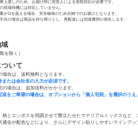
車上渡しのため、お届け時に荷受人による受取対応が必要です。
の現場待機には対応していません。
量が1tを超える場合、安全確保のため分納でのお届けとなります。
不在の場合は商品を持ち帰りとし、再配達には別途費用が発生します。
地域
島を除く）
について
の場合は、送料無料となります。
号または会社名の入力が必須です。
宅の場合は、追加送料がかかります。
配送をご希望の場合は、オプションから「個人宅宛」を選択のうえ
、柄とエンボスを同調させて際立たせたマテリアルミックスなど、
共通化や配色などにより、さらにデザイン貼りしやすいラインアッ