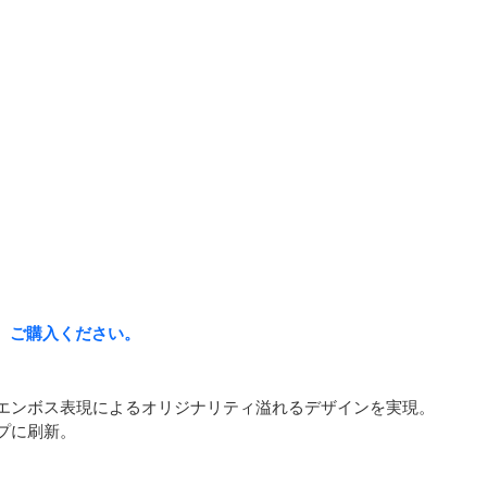
、ご購入ください。
エンボス表現によるオリジナリティ溢れるデザインを実現。
プに刷新。