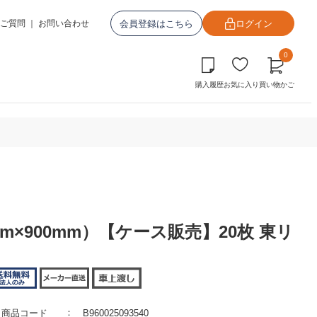
会員登録はこちら
ログイン
ご質問
｜
お問い合わせ
0
購入履歴
お気に入り
買い物かご
m×900mm）【ケース販売】20枚 東リ
商品コード
B960025093540