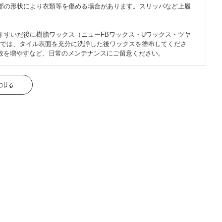
部の形状により衣類等を傷める場合があります。スリッパなど上履
すすいだ後に樹脂ワックス（ニューFBワックス・Uワックス・ツヤ
では、タイル表面を充分に洗浄した後ワックスを塗布してくださ
数を増やすなど、日常のメンテナンスにご留意ください。