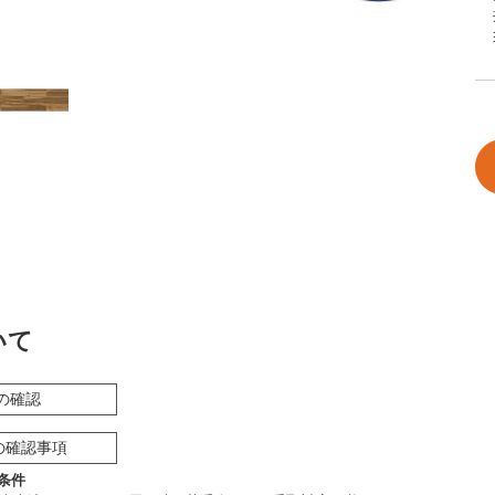
いて
の確認
の確認事項
条件