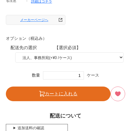
る注意
詳細はコチラ
メーカーページへ
オプション（税込み）
配送先の選択 【選択必須】
数量
ケース
カートに入れる
配送について
追加送料の確認