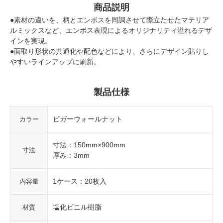
商品説明
●素材の違いを、柄とエンボスを同調させて際立たせたマテリア
ルミックスなど、エンボス表現によるオリジナリティ溢れるデザ
インを実現。
●面取り形状の共通化や配色などにより、さらにデザイン貼りし
やすいラインアップに刷新。
製品仕様
ビガーウォールナット
カラー
寸法：150mm×900mm
寸法
厚み：3mm
1ケース：20枚入
内容量
塩化ビニル樹脂
材質