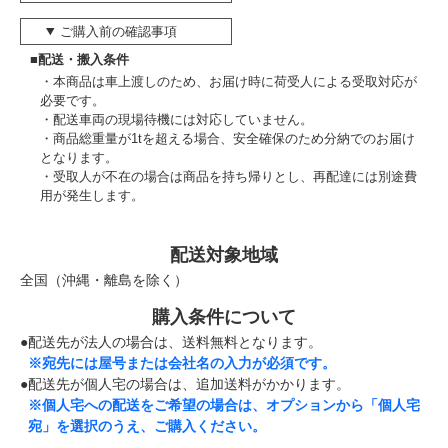
ご購入前の確認事項
■配送・搬入条件
本商品は車上渡しのため、お届け時に荷受人による受取対応が
必要です。
配送車両の現場待機には対応していません。
商品総重量が1tを超える場合、安全確保のため分納でのお届け
となります。
受取人が不在の場合は商品を持ち帰りとし、再配達には別途費
用が発生します。
配送対象地域
全国（沖縄・離島を除く）
購入条件について
●配送先が法人の場合は、送料無料となります。
※宛先には屋号または会社名の入力が必須です。
●配送先が個人宅の場合は、追加送料がかかります。
※個人宅への配送をご希望の場合は、オプションから「個人宅
宛」を選択のうえ、ご購入ください。