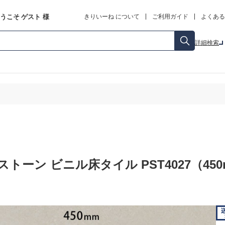
うこそ
ゲスト
様
きりいーね について
ご利用ガイド
よくある
詳細検索
トーン ビニル床タイル PST4027（450