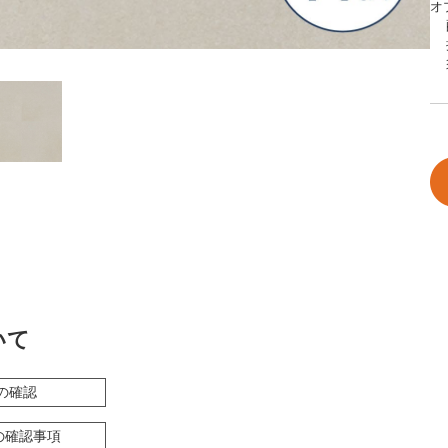
オ
いて
の確認
の確認事項