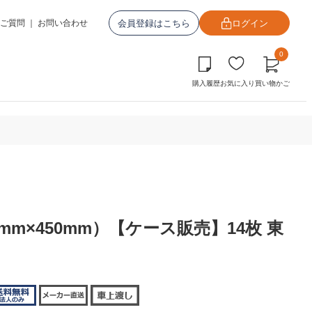
会員登録はこちら
ログイン
ご質問
｜
お問い合わせ
0
購入履歴
お気に入り
買い物かご
mm×450mm）【ケース販売】14枚 東