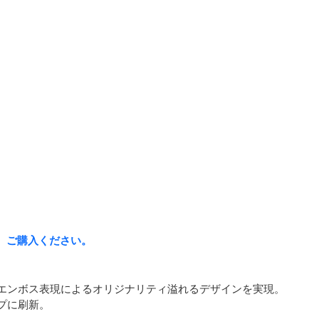
、ご購入ください。
エンボス表現によるオリジナリティ溢れるデザインを実現。
プに刷新。