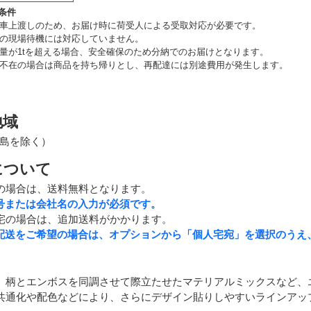
条件
車上渡しのため、お届け時に荷受人による受取対応が必要です。
の現場待機には対応していません。
量が1tを超える場合、安全確保のため分納でのお届けとなります。
不在の場合は商品を持ち帰りとし、再配達には別途費用が発生します。
地域
島を除く）
について
の場合は、送料無料となります。
号または会社名の入力が必須です。
宅の場合は、追加送料がかかります。
配送をご希望の場合は、オプションから「個人宅宛」を選択のうえ
、柄とエンボスを同調させて際立たせたマテリアルミックスなど、
共通化や配色などにより、さらにデザイン貼りしやすいラインアッ