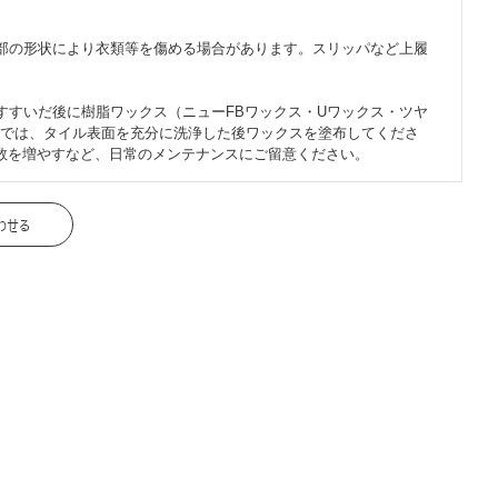
部の形状により衣類等を傷める場合があります。スリッパなど上履
すすいだ後に樹脂ワックス（ニューFBワックス・Uワックス・ツヤ
では、タイル表面を充分に洗浄した後ワックスを塗布してくださ
数を増やすなど、日常のメンテナンスにご留意ください。