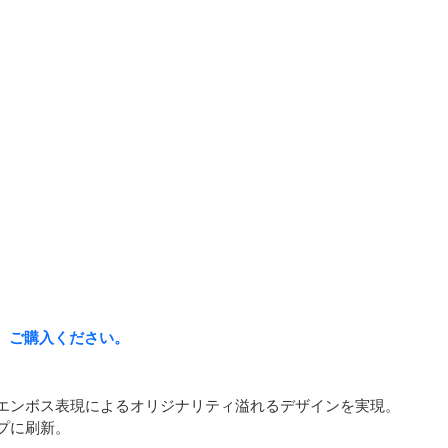
、ご購入ください。
エンボス表現によるオリジナリティ溢れるデザインを実現。
プに刷新。