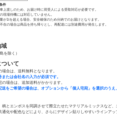
条件
車上渡しのため、お届け時に荷受人による受取対応が必要です。
の現場待機には対応していません。
量が1tを超える場合、安全確保のため分納でのお届けとなります。
不在の場合は商品を持ち帰りとし、再配達には別途費用が発生します。
地域
島を除く）
について
の場合は、送料無料となります。
号または会社名の入力が必須です。
宅の場合は、追加送料がかかります。
配送をご希望の場合は、オプションから「個人宅宛」を選択のうえ
、柄とエンボスを同調させて際立たせたマテリアルミックスなど、
共通化や配色などにより、さらにデザイン貼りしやすいラインアッ