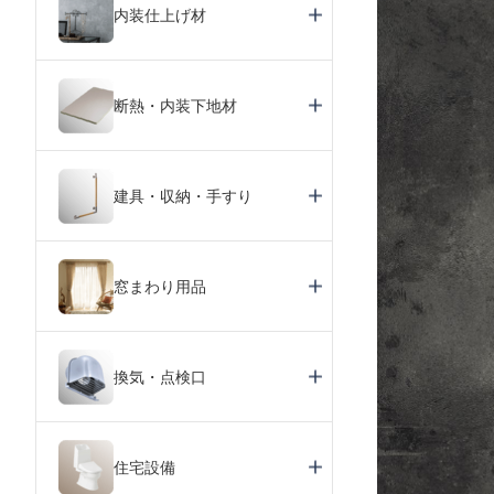
内装仕上げ材
断熱・内装下地材
建具・収納・手すり
窓まわり用品
換気・点検口
住宅設備