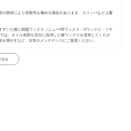
部の形状により衣類等を傷める場合があります。スリッパなど上履
すすいだ後に樹脂ワックス（ニューFBワックス・Uワックス・ツヤ
では、タイル表面を充分に洗浄した後ワックスを塗布してくださ
数を増やすなど、日常のメンテナンスにご留意ください。