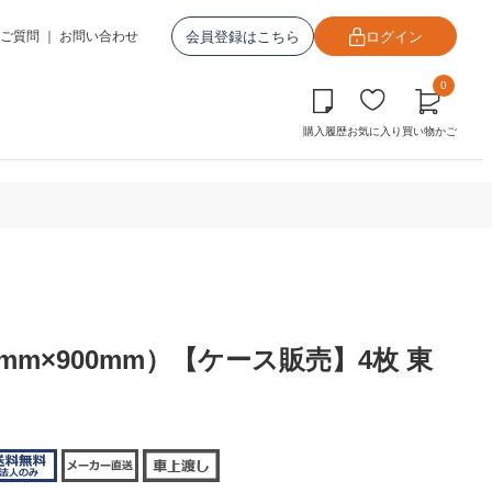
会員登録はこちら
ログイン
ご質問
｜
お問い合わせ
0
購入履歴
お気に入り
買い物かご
mm×900mm）【ケース販売】4枚 東