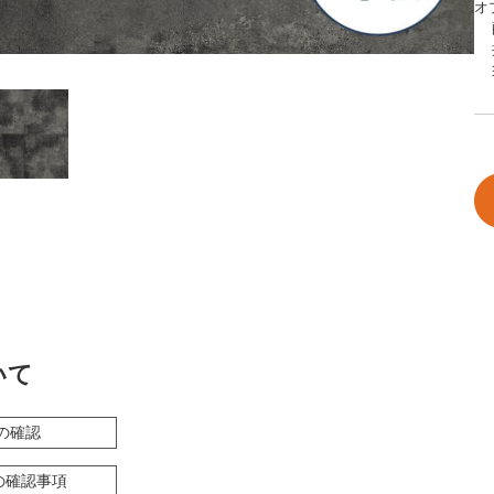
オ
いて
の確認
の確認事項