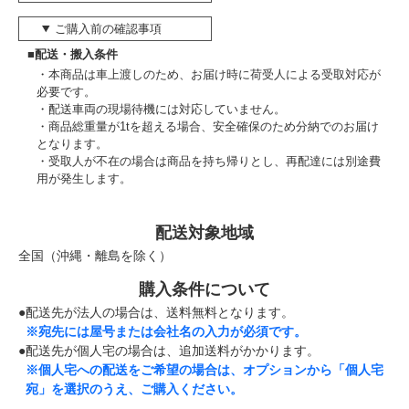
ご購入前の確認事項
■配送・搬入条件
本商品は車上渡しのため、お届け時に荷受人による受取対応が
必要です。
配送車両の現場待機には対応していません。
商品総重量が1tを超える場合、安全確保のため分納でのお届け
となります。
受取人が不在の場合は商品を持ち帰りとし、再配達には別途費
用が発生します。
配送対象地域
全国（沖縄・離島を除く）
購入条件について
●配送先が法人の場合は、送料無料となります。
※宛先には屋号または会社名の入力が必須です。
●配送先が個人宅の場合は、追加送料がかかります。
※個人宅への配送をご希望の場合は、オプションから「個人宅
宛」を選択のうえ、ご購入ください。