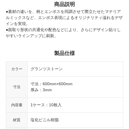
商品説明
●素材の違いを、柄とエンボスを同調させて際立たせたマテリア
ルミックスなど、エンボス表現によるオリジナリティ溢れるデザ
インを実現。
●面取り形状の共通化や配色などにより、さらにデザイン貼りし
やすいラインアップに刷新。
製品仕様
グランツストーン
カラー
寸法：600mm×600mm
寸法
厚み：3mm
1ケース：10枚入
内容量
塩化ビニル樹脂
材質