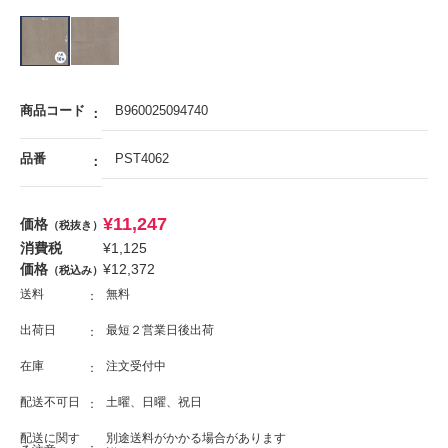
商品コード
B960025094740
品番
PST4062
¥
11,247
価格
（税抜き）
消費税
¥
1,125
価格
¥
12,372
（税込み）
送料
無料
出荷日
最短２営業日後出荷
在庫
注文受付中
配送不可日
土曜、日曜、祝日
配送に関す
別途送料がかかる場合があります