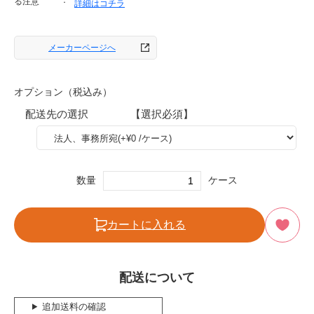
る注意
詳細はコチラ
メーカーページへ
オプション（税込み）
配送先の選択 【選択必須】
数量
ケース
カートに入れる
配送について
追加送料の確認