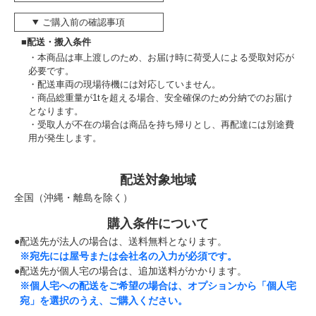
ご購入前の確認事項
■配送・搬入条件
本商品は車上渡しのため、お届け時に荷受人による受取対応が
必要です。
配送車両の現場待機には対応していません。
商品総重量が1tを超える場合、安全確保のため分納でのお届け
となります。
受取人が不在の場合は商品を持ち帰りとし、再配達には別途費
用が発生します。
配送対象地域
全国（沖縄・離島を除く）
購入条件について
●配送先が法人の場合は、送料無料となります。
※宛先には屋号または会社名の入力が必須です。
●配送先が個人宅の場合は、追加送料がかかります。
※個人宅への配送をご希望の場合は、オプションから「個人宅
宛」を選択のうえ、ご購入ください。