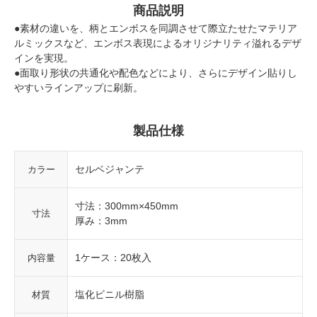
商品説明
●素材の違いを、柄とエンボスを同調させて際立たせたマテリア
ルミックスなど、エンボス表現によるオリジナリティ溢れるデザ
インを実現。
●面取り形状の共通化や配色などにより、さらにデザイン貼りし
やすいラインアップに刷新。
製品仕様
セルベジャンテ
カラー
寸法：300mm×450mm
寸法
厚み：3mm
1ケース：20枚入
内容量
塩化ビニル樹脂
材質