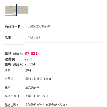
商品コード
B960025095250
品番
PST4113
¥
7,631
価格
（税抜き）
消費税
¥
763
価格
¥
8,394
（税込み）
送料
無料
出荷日
最短２営業日後出荷
在庫
注文受付中
配送不可日
土曜、日曜、祝日
配送に関す
別途送料がかかる場合があります