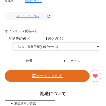
る注意
詳細はコチラ
メーカーページへ
オプション（税込み）
配送先の選択 【選択必須】
数量
ケース
カートに入れる
配送について
追加送料の確認