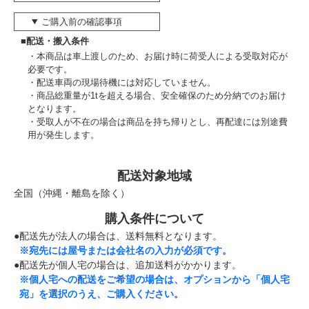
ご購入前の確認事項
■配送・搬入条件
本商品は車上渡しのため、お届け時に荷受人による受取対応が
必要です。
配送車両の現場待機には対応していません。
商品総重量が1tを超える場合、安全確保のため分納でのお届け
となります。
受取人が不在の場合は商品を持ち帰りとし、再配達には別途費
用が発生します。
配送対象地域
全国（沖縄・離島を除く）
購入条件について
●配送先が法人の場合は、送料無料となります。
※宛先には屋号または会社名の入力が必須です。
●配送先が個人宅の場合は、追加送料がかかります。
※個人宅への配送をご希望の場合は、オプションから「個人宅
宛」を選択のうえ、ご購入ください。