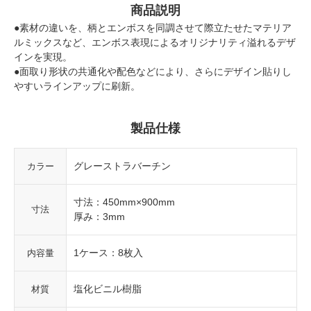
商品説明
●素材の違いを、柄とエンボスを同調させて際立たせたマテリア
ルミックスなど、エンボス表現によるオリジナリティ溢れるデザ
インを実現。
●面取り形状の共通化や配色などにより、さらにデザイン貼りし
やすいラインアップに刷新。
製品仕様
グレーストラバーチン
カラー
寸法：450mm×900mm
寸法
厚み：3mm
1ケース：8枚入
内容量
塩化ビニル樹脂
材質