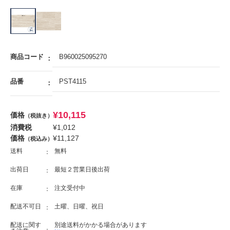
商品コード
B960025095270
品番
PST4115
¥
10,115
価格
（税抜き）
消費税
¥
1,012
価格
¥
11,127
（税込み）
送料
無料
出荷日
最短２営業日後出荷
在庫
注文受付中
配送不可日
土曜、日曜、祝日
配送に関す
別途送料がかかる場合があります