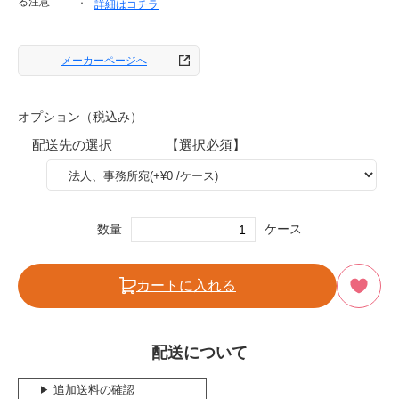
る注意
詳細はコチラ
メーカーページへ
オプション（税込み）
配送先の選択 【選択必須】
数量
ケース
カートに入れる
配送について
追加送料の確認