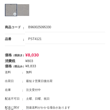
商品コード
B960025095330
品番
PST4121
¥
8,030
価格
（税抜き）
消費税
¥
803
価格
¥
8,833
（税込み）
送料
無料
出荷日
最短２営業日後出荷
在庫
注文受付中
配送不可日
土曜、日曜、祝日
配送に関す
別途送料がかかる場合があります