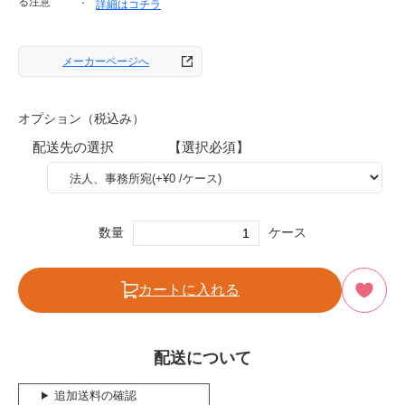
る注意
詳細はコチラ
メーカーページへ
オプション（税込み）
配送先の選択 【選択必須】
数量
ケース
カートに入れる
配送について
追加送料の確認