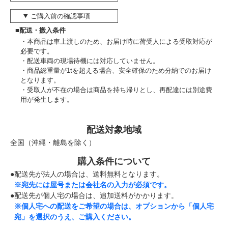
ご購入前の確認事項
■配送・搬入条件
本商品は車上渡しのため、お届け時に荷受人による受取対応が
必要です。
配送車両の現場待機には対応していません。
商品総重量が1tを超える場合、安全確保のため分納でのお届け
となります。
受取人が不在の場合は商品を持ち帰りとし、再配達には別途費
用が発生します。
配送対象地域
全国（沖縄・離島を除く）
購入条件について
●配送先が法人の場合は、送料無料となります。
※宛先には屋号または会社名の入力が必須です。
●配送先が個人宅の場合は、追加送料がかかります。
※個人宅への配送をご希望の場合は、オプションから「個人宅
宛」を選択のうえ、ご購入ください。