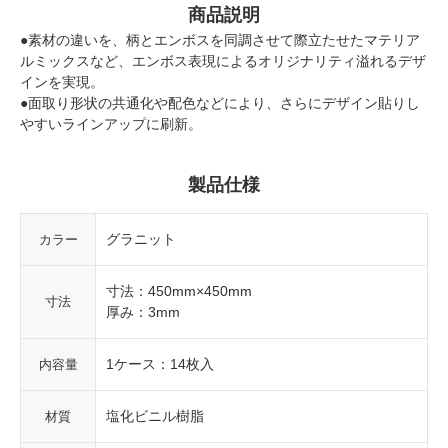
商品説明
●素材の違いを、柄とエンボスを同調させて際立たせたマテリア
ルミックスなど、エンボス表現によるオリジナリティ溢れるデザ
インを実現。
●面取り形状の共通化や配色などにより、さらにデザイン貼りし
やすいラインアップに刷新。
製品仕様
グラニット
カラー
寸法：450mm×450mm
寸法
厚み：3mm
1ケース：14枚入
内容量
塩化ビニル樹脂
材質