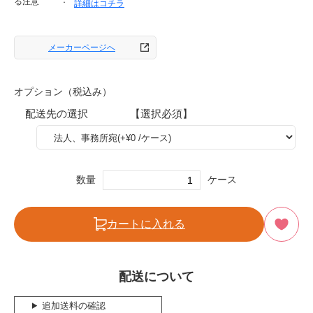
る注意
詳細はコチラ
メーカーページへ
オプション（税込み）
配送先の選択 【選択必須】
数量
ケース
カートに入れる
配送について
追加送料の確認