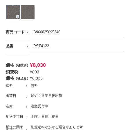
商品コード
B960025095340
品番
PST4122
¥
8,030
価格
（税抜き）
消費税
¥
803
価格
¥
8,833
（税込み）
送料
無料
出荷日
最短２営業日後出荷
在庫
注文受付中
配送不可日
土曜、日曜、祝日
配送に関す
別途送料がかかる場合があります