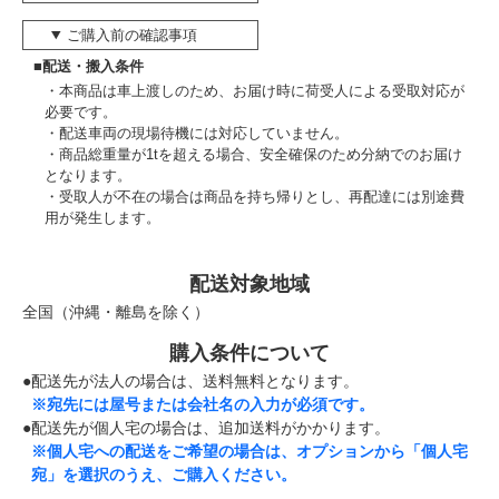
ご購入前の確認事項
■配送・搬入条件
本商品は車上渡しのため、お届け時に荷受人による受取対応が
必要です。
配送車両の現場待機には対応していません。
商品総重量が1tを超える場合、安全確保のため分納でのお届け
となります。
受取人が不在の場合は商品を持ち帰りとし、再配達には別途費
用が発生します。
配送対象地域
全国（沖縄・離島を除く）
購入条件について
●配送先が法人の場合は、送料無料となります。
※宛先には屋号または会社名の入力が必須です。
●配送先が個人宅の場合は、追加送料がかかります。
※個人宅への配送をご希望の場合は、オプションから「個人宅
宛」を選択のうえ、ご購入ください。