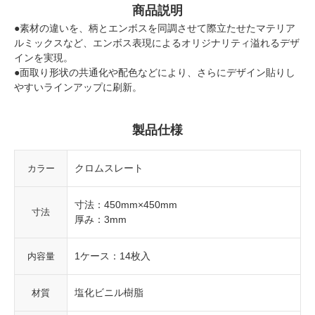
商品説明
●素材の違いを、柄とエンボスを同調させて際立たせたマテリア
ルミックスなど、エンボス表現によるオリジナリティ溢れるデザ
インを実現。
●面取り形状の共通化や配色などにより、さらにデザイン貼りし
やすいラインアップに刷新。
製品仕様
クロムスレート
カラー
寸法：450mm×450mm
寸法
厚み：3mm
1ケース：14枚入
内容量
塩化ビニル樹脂
材質