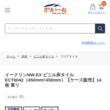
0
ログイン
カート
詳細検索はこちら
ホーム
>
床材
>
ビニル床タイル
>
フロアタイル
イークリンNW-EX ビニル床タイル
ECT6042（450mm×450mm）【ケース販売】14
枚 東リ
東リ
メーカー