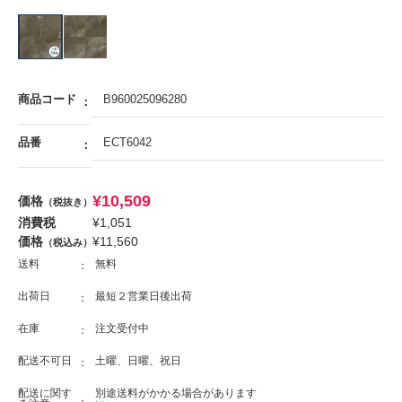
商品コード
B960025096280
品番
ECT6042
¥
10,509
価格
（税抜き）
消費税
¥
1,051
価格
¥
11,560
（税込み）
送料
無料
出荷日
最短２営業日後出荷
在庫
注文受付中
配送不可日
土曜、日曜、祝日
配送に関す
別途送料がかかる場合があります