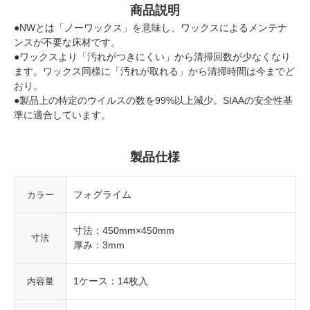
商品説明
●NWとは「ノーワックス」を意味し、ワックスによるメンテナ
ンスが不要な床材です。
●ワックスより「汚れがつきにくい」から清掃回数が少なくなり
ます。ワックス同様に「汚れが取れる」から清掃時間は今までど
おり。
●製品上の特定のウイルスの数を99%以上減少。SIAAの安全性基
準に適合しています。
製品仕様
フォグライム
カラー
寸法：450mm×450mm
寸法
厚み：3mm
1ケース：14枚入
内容量