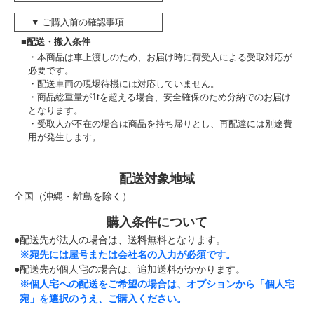
ご購入前の確認事項
■配送・搬入条件
本商品は車上渡しのため、お届け時に荷受人による受取対応が
必要です。
配送車両の現場待機には対応していません。
商品総重量が1tを超える場合、安全確保のため分納でのお届け
となります。
受取人が不在の場合は商品を持ち帰りとし、再配達には別途費
用が発生します。
配送対象地域
全国（沖縄・離島を除く）
購入条件について
●配送先が法人の場合は、送料無料となります。
※宛先には屋号または会社名の入力が必須です。
●配送先が個人宅の場合は、追加送料がかかります。
※個人宅への配送をご希望の場合は、オプションから「個人宅
宛」を選択のうえ、ご購入ください。