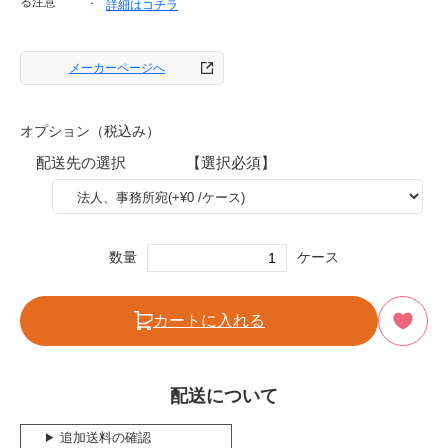
る注意
詳細はコチラ
メーカーページへ
オプション（税込み）
配送先の選択 【選択必須】
数量
ケース
カートに入れる
配送について
追加送料の確認