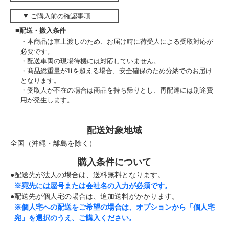
ご購入前の確認事項
■配送・搬入条件
本商品は車上渡しのため、お届け時に荷受人による受取対応が
必要です。
配送車両の現場待機には対応していません。
商品総重量が1tを超える場合、安全確保のため分納でのお届け
となります。
受取人が不在の場合は商品を持ち帰りとし、再配達には別途費
用が発生します。
配送対象地域
全国（沖縄・離島を除く）
購入条件について
●配送先が法人の場合は、送料無料となります。
※宛先には屋号または会社名の入力が必須です。
●配送先が個人宅の場合は、追加送料がかかります。
※個人宅への配送をご希望の場合は、オプションから「個人宅
宛」を選択のうえ、ご購入ください。