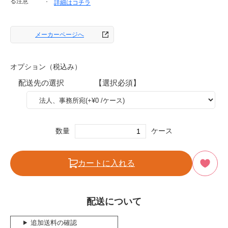
る注意
詳細はコチラ
メーカーページへ
オプション（税込み）
配送先の選択 【選択必須】
数量
ケース
カートに入れる
配送について
追加送料の確認