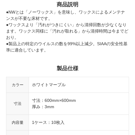
商品説明
●NWとは「ノーワックス」を意味し、ワックスによるメンテナ
ンスが不要な床材です。
●ワックスより「汚れがつきにくい」から清掃回数が少なくなり
ます。ワックス同様に「汚れが取れる」から清掃時間は今までど
おり。
●製品上の特定のウイルスの数を99%以上減少。SIAAの安全性基
準に適合しています。
製品仕様
ホワイトマーブル
カラー
寸法：600mm×600mm
寸法
厚み：3mm
1ケース：10枚入
内容量