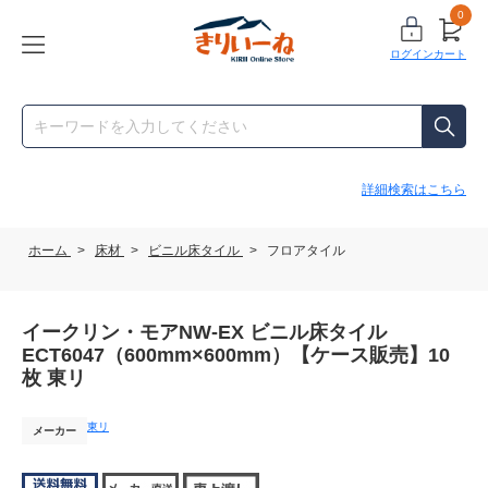
0
ログイン
カート
詳細検索はこちら
ホーム
>
床材
>
ビニル床タイル
>
フロアタイル
イークリン・モアNW-EX ビニル床タイル
ECT6047（600mm×600mm）【ケース販売】10
枚 東リ
東リ
メーカー