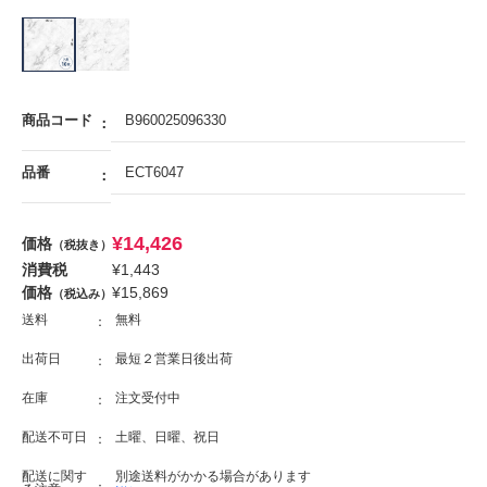
商品コード
B960025096330
品番
ECT6047
¥
14,426
価格
（税抜き）
消費税
¥
1,443
価格
¥
15,869
（税込み）
送料
無料
出荷日
最短２営業日後出荷
在庫
注文受付中
配送不可日
土曜、日曜、祝日
配送に関す
別途送料がかかる場合があります