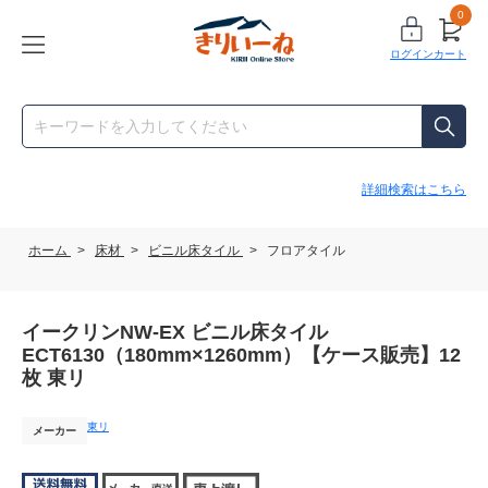
0
ログイン
カート
詳細検索はこちら
ホーム
>
床材
>
ビニル床タイル
>
フロアタイル
イークリンNW-EX ビニル床タイル
ECT6130（180mm×1260mm）【ケース販売】12
枚 東リ
東リ
メーカー