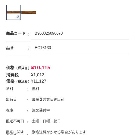
商品コード
B960025096670
品番
ECT6130
¥
10,115
価格
（税抜き）
消費税
¥
1,012
価格
¥
11,127
（税込み）
送料
無料
出荷日
最短２営業日後出荷
在庫
注文受付中
配送不可日
土曜、日曜、祝日
配送に関す
別途送料がかかる場合があります