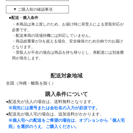
ご購入前の確認事項
■配送・搬入条件
本商品は車上渡しのため、お届け時に荷受人による受取対応が
必要です。
配送車両の現場待機には対応していません。
商品総重量が1tを超える場合、安全確保のため分納でのお届け
となります。
受取人が不在の場合は商品を持ち帰りとし、再配達には別途費
用が発生します。
配送対象地域
全国（沖縄・離島を除く）
購入条件について
●配送先が法人の場合は、送料無料となります。
※宛先には屋号または会社名の入力が必須です。
●配送先が個人宅の場合は、追加送料がかかります。
※個人宅への配送をご希望の場合は、オプションから「個人宅
宛」を選択のうえ、ご購入ください。