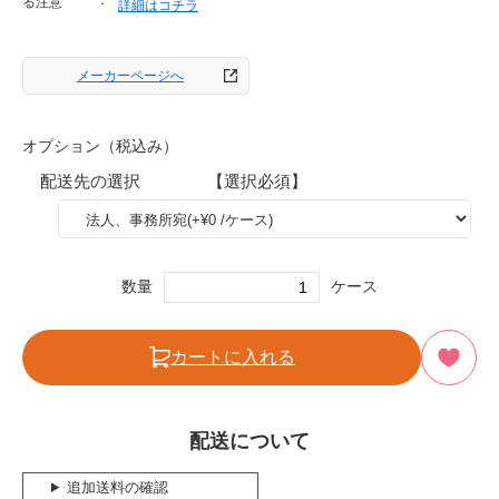
る注意
詳細はコチラ
メーカーページへ
オプション（税込み）
配送先の選択 【選択必須】
数量
ケース
カートに入れる
配送について
追加送料の確認