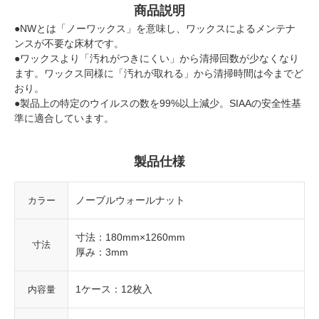
商品説明
●NWとは「ノーワックス」を意味し、ワックスによるメンテナ
ンスが不要な床材です。
●ワックスより「汚れがつきにくい」から清掃回数が少なくなり
ます。ワックス同様に「汚れが取れる」から清掃時間は今までど
おり。
●製品上の特定のウイルスの数を99%以上減少。SIAAの安全性基
準に適合しています。
製品仕様
ノーブルウォールナット
カラー
寸法：180mm×1260mm
寸法
厚み：3mm
1ケース：12枚入
内容量