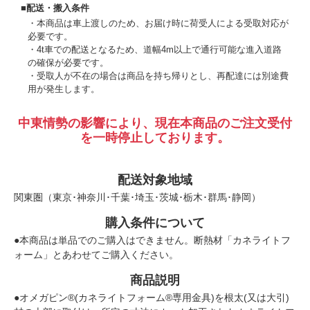
■配送・搬入条件
本商品は車上渡しのため、お届け時に荷受人による受取対応が
必要です。
4t車での配送となるため、道幅4m以上で通行可能な進入道路
の確保が必要です。
受取人が不在の場合は商品を持ち帰りとし、再配達には別途費
用が発生します。
中東情勢の影響により、現在本商品のご注文受付
を一時停止しております。
配送対象地域
関東圏（東京･神奈川･千葉･埼玉･茨城･栃木･群馬･静岡）
購入条件について
●本商品は単品でのご購入はできません。断熱材「カネライトフ
ォーム」とあわせてご購入ください。
商品説明
●オメガピン®(カネライトフォーム®専用金具)を根太(又は大引)