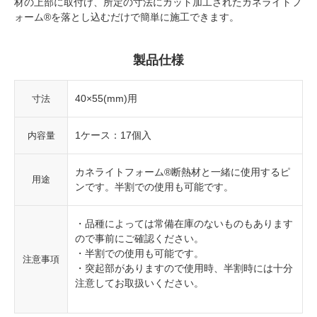
材の上部に取付け、所定の寸法にカット加工されたカネライトフ
ォーム®を落とし込むだけで簡単に施工できます。
製品仕様
40×55(mm)用
寸法
1ケース：17個入
内容量
カネライトフォーム®断熱材と一緒に使用するピ
用途
ンです。半割での使用も可能です。
・品種によっては常備在庫のないものもあります
ので事前にご確認ください。
・半割での使用も可能です。
注意事項
・突起部がありますので使用時、半割時には十分
注意してお取扱いください。