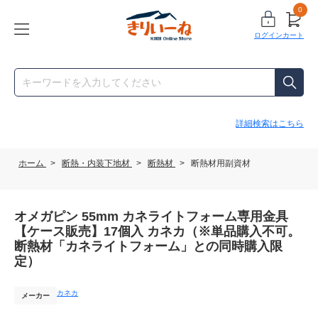
0
ログイン
カート
詳細検索はこちら
ホーム
>
断熱・内装下地材
>
断熱材
>
断熱材用副資材
オメガピン 55mm カネライトフォーム専用金具
【ケース販売】17個入 カネカ（※単品購入不可。
断熱材「カネライトフォーム」との同時購入限
定）
カネカ
メーカー