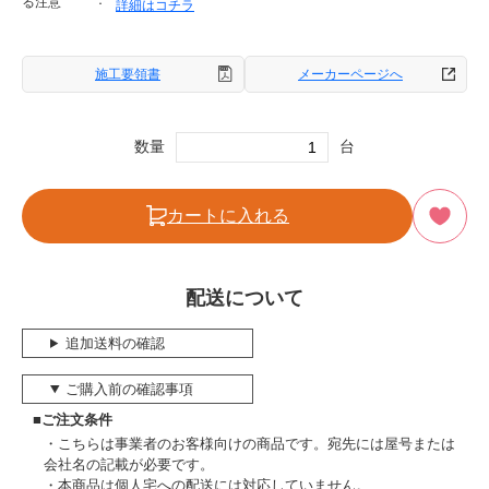
る注意
詳細はコチラ
施工要領書
メーカーページへ
数量
台
カートに入れる
配送について
追加送料の確認
ご購入前の確認事項
■ご注文条件
こちらは事業者のお客様向けの商品です。宛先には屋号または
会社名の記載が必要です。
本商品は個人宅への配送には対応していません。