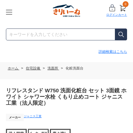
0
ログイン
カート
詳細検索はこちら
ホーム
>
住宅設備
>
洗面所
>
化粧洗面台
リフレスタンド W750 洗面化粧台 セット 3面鏡 ホ
ワイト シャワー水栓 くもり止めコート ジャニス
工業（法人限定）
ジャニス工業
メーカー