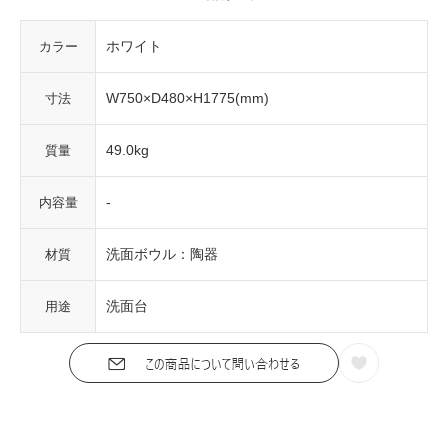
ホワイト
カラー
W750×D480×H1775(mm)
寸法
49.0kg
質量
-
内容量
洗面ボウル：陶器
材質
洗面台
用途