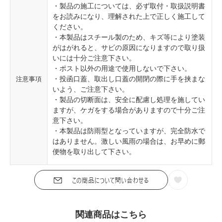
・製品の施工については、必ず取付・取扱説明書
をお読みになり、理解された上で正しく施工して
ください。
・本製品はスチール製のため、キズ等により塗装
がはがれると、サビの原因になりますので取り扱
いには十分ご注意下さい。
・ポスト以外の用途で使用しないで下さい。
・投函口蓋、取出し口蓋の開閉の際に手を挟まな
注意事項
いよう、ご注意下さい。
・製品の切断面は、安全に配慮し処理を施してい
ますが、ケガをする場合がありますので十分ご注
意下さい。
・本製品は防雨型となっていますが、完全防水で
はありません。激しい風雨の場合は、お早めに郵
便物を取り出して下さい。
関連商品はこちら