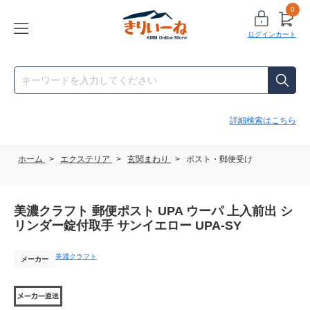
0
ログイン
カート
詳細検索はこちら
ホーム
>
エクステリア
>
玄関まわり
>
ポスト・郵便受け
美濃クラフト 郵便ポスト UPA ウーパ 上入前出 シ
リンダー錠付取手 サンイエロー UPA-SY
美濃クラフト
メーカー