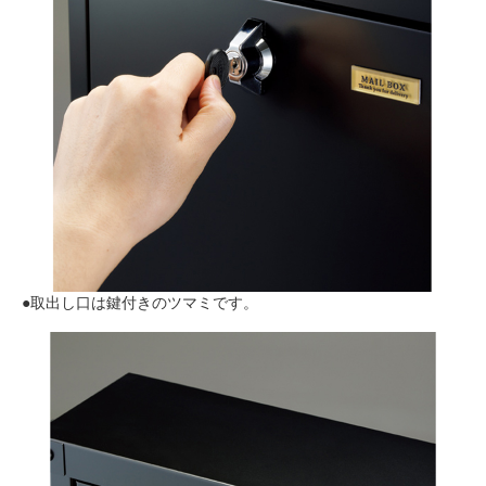
●取出し口は鍵付きのツマミです。