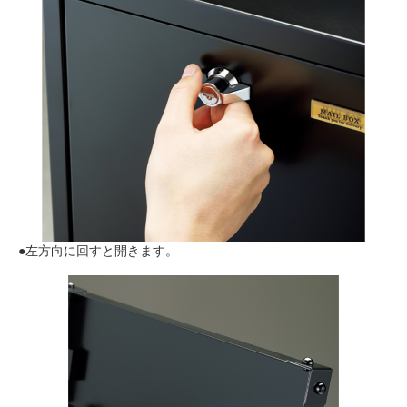
●左方向に回すと開きます。