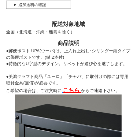
追加送料の確認
配送対象地域
全国（北海道・沖縄・離島を除く）
商品説明
●郵便ポスト UPA(ウーパ)は、上入れ上出し･シリンダー錠タイプ
の郵便ポストです。(鍵:2本付)
●特徴的なU字型のデザイン。リベットが遊び心を魅了します。
●美濃クラフト商品「ユーロ」「チャバ」に取付けの際には専用
取付金具(無償)が必要です。
こちら
ご希望の場合は、ご注文時に
からご連絡下さい。