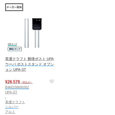
美濃クラフト 郵便ポスト UPA
ウーパ ポストスタンド オプシ
ョン UPA-ST
¥
26,576
（税込み）
B960158000302
UPA-ST
-
美濃クラフト
シルバー
アルミ