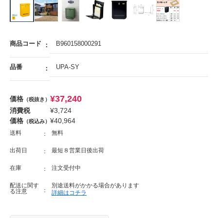
商品コード
B960158000291
品番
UPA-SY
¥
37,240
価格
（税抜き）
消費税
¥
3,724
価格
¥
40,964
（税込み）
送料
無料
出荷日
最短８営業日後出荷
在庫
注文受付中
配送に関す
別途送料がかかる場合があります
る注意
詳細はコチラ