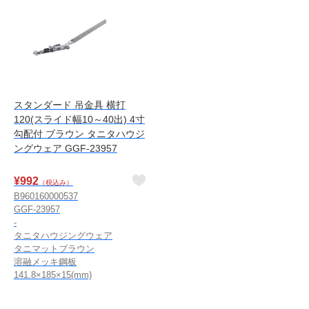
スタンダード 吊金具 横打
120(スライド幅10～40出) 4寸
勾配付 ブラウン タニタハウジ
ングウェア GGF-23957
¥
992
（税込み）
B960160000537
GGF-23957
-
タニタハウジングウェア
タニマットブラウン
溶融メッキ鋼板
141.8×185×15(mm)