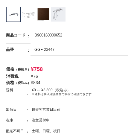
商品コード
B960160000652
品番
GGF-23447
¥
758
価格
（税抜き）
消費税
¥
76
価格
¥
834
（税込み）
送料
¥
0
～ ¥
3,300
（税込み）
※送料は購入確認画面で事前に確認できます
出荷日
最短翌営業日出荷
在庫
注文受付中
配送不可日
土曜、日曜、祝日