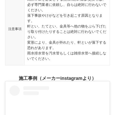
必ず専門業者に依頼し、自らは絶対に行わないで
ください。
落下事故やけがなどを引き起こす原因となりま
す。
軒とい、たてとい、金具等へ他の物をぶら下げた
注意事項
り取り付けたりすることは絶対に行わないでくだ
さい。
変形により、金具が外れたり、軒といが落下する
恐れがあります。
雨水排水管を汚水管もしくは雑排水管へ接続しな
いでください。
施工事例（メーカーinstagramより）