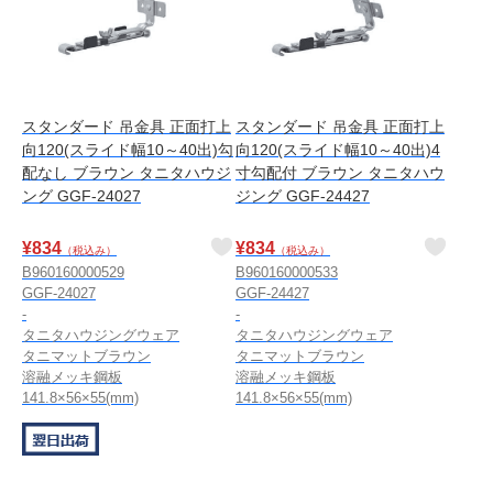
スタンダード 吊金具 正面打上
スタンダード 吊金具 正面打上
向120(スライド幅10～40出)勾
向120(スライド幅10～40出)4
配なし ブラウン タニタハウジ
寸勾配付 ブラウン タニタハウ
ング GGF-24027
ジング GGF-24427
¥
834
¥
834
（税込み）
（税込み）
B960160000529
B960160000533
GGF-24027
GGF-24427
-
-
タニタハウジングウェア
タニタハウジングウェア
タニマットブラウン
タニマットブラウン
溶融メッキ鋼板
溶融メッキ鋼板
141.8×56×55(mm)
141.8×56×55(mm)