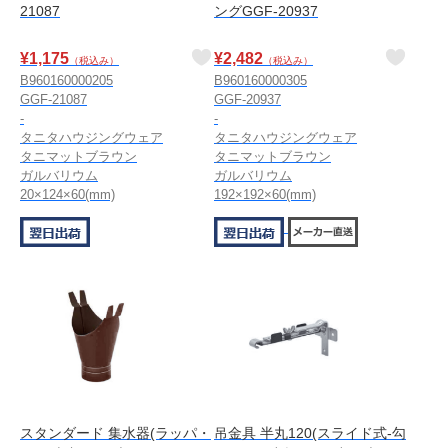
21087
ングGGF-20937
¥
1,175
¥
2,482
（税込み）
（税込み）
B960160000205
B960160000305
GGF-21087
GGF-20937
-
-
タニタハウジングウェア
タニタハウジングウェア
タニマットブラウン
タニマットブラウン
ガルバリウム
ガルバリウム
20×124×60(mm)
192×192×60(mm)
スタンダード 集水器(ラッパ・
吊金具 半丸120(スライド式-勾