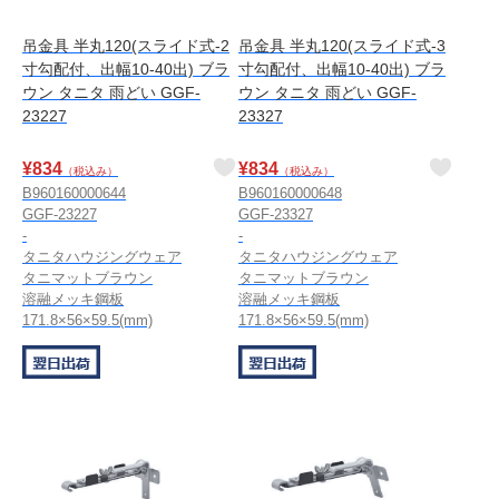
吊金具 半丸120(スライド式-2
吊金具 半丸120(スライド式-3
寸勾配付、出幅10-40出) ブラ
寸勾配付、出幅10-40出) ブラ
ウン タニタ 雨どい GGF-
ウン タニタ 雨どい GGF-
23227
23327
¥
834
¥
834
（税込み）
（税込み）
B960160000644
B960160000648
GGF-23227
GGF-23327
-
-
タニタハウジングウェア
タニタハウジングウェア
タニマットブラウン
タニマットブラウン
溶融メッキ鋼板
溶融メッキ鋼板
171.8×56×59.5(mm)
171.8×56×59.5(mm)