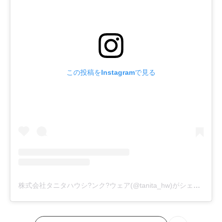
この投稿をInstagramで見る
株式会社タニタハウシ?ンク?ウェア(@tanita_hw)がシェアした投稿