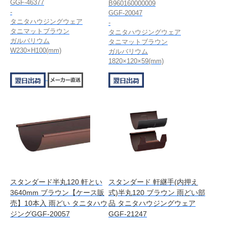
GGF-46377
B960160000009
-
GGF-20047
タニタハウジングウェア
-
タニマットブラウン
タニタハウジングウェア
ガルバリウム
タニマットブラウン
W230×H100(mm)
ガルバリウム
1820×120×59(mm)
スタンダード半丸120 軒とい
スタンダード 軒継手(内押え
3640mm ブラウン【ケース販
式)半丸120 ブラウン 雨どい部
売】10本入 雨どい タニタハウ
品 タニタハウジングウェア
ジングGGF-20057
GGF-21247