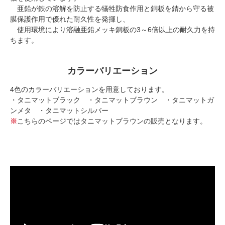
亜鉛が鉄の溶解を防止する犠牲防食作用と銅板を錆から守る被
膜保護作用で優れた耐久性を発揮し、
使用環境により溶融亜鉛メッキ銅板の3～6倍以上の耐久力を持
ちます。
カラーバリエーション
4色のカラーバリエーションを用意しております。
・タニマットブラック ・タニマットブラウン ・タニマットガ
ンメタ ・タニマットシルバー
※
こちらのページではタニマットブラウンの販売となります。