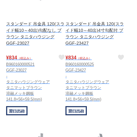
スタンダード 吊金具 120(スラ
スタンダード 吊金具 120(スラ
イド幅10～40出)勾配なし ブ
イド幅10～40出)4寸勾配付 ブ
ラウン タニタハウジング
ラウン タニタハウジング
GGF-23027
GGF-23427
¥
834
¥
834
（税込み）
（税込み）
B960160000521
B960160000525
GGF-23027
GGF-23427
-
-
タニタハウジングウェア
タニタハウジングウェア
タニマットブラウン
タニマットブラウン
溶融メッキ鋼板
溶融メッキ鋼板
141.8×56×59.5(mm)
141.8×56×59.5(mm)