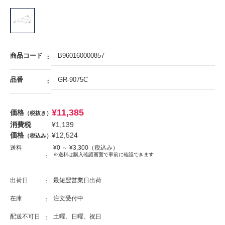
商品コード
B960160000857
品番
GR-9075C
¥
11,385
価格
（税抜き）
消費税
¥
1,139
価格
¥
12,524
（税込み）
送料
¥
0
～ ¥
3,300
（税込み）
※送料は購入確認画面で事前に確認できます
出荷日
最短翌営業日出荷
在庫
注文受付中
配送不可日
土曜、日曜、祝日