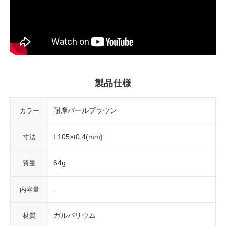
製品仕様
耐摩パールブラウン
カラー
L105×t0.4(mm)
寸法
64g
質量
-
内容量
ガルバリウム
材質