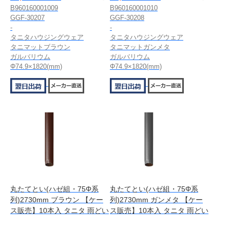
B960160001009
B960160001010
GGF-30207
GGF-30208
-
-
タニタハウジングウェア
タニタハウジングウェア
タニマットブラウン
タニマットガンメタ
ガルバリウム
ガルバリウム
Φ74.9×1820(mm)
Φ74.9×1820(mm)
丸たてとい(ハゼ組・75Φ系
丸たてとい(ハゼ組・75Φ系
列)2730mm ブラウン 【ケー
列)2730mm ガンメタ 【ケー
ス販売】10本入 タニタ 雨どい
ス販売】10本入 タニタ 雨どい