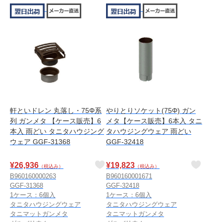
軒といドレン 丸落し・75Φ系
やりとりソケット(75Φ) ガン
列 ガンメタ 【ケース販売】6
メタ【ケース販売】6本入 タニ
本入 雨どい タニタハウジング
タハウジングウェア 雨どい
ウェア GGF-31368
GGF-32418
¥
26,936
¥
19,823
（税込み）
（税込み）
B960160000263
B960160001671
GGF-31368
GGF-32418
1ケース：6個入
1ケース：6個入
タニタハウジングウェア
タニタハウジングウェア
タニマットガンメタ
タニマットガンメタ