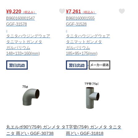
¥
9,220
¥
7,261
（税込み）
（税込み）
B960160001547
B960160001555
GGF-31578
GGF-31528
-
-
タニタハウジングウェア
タニタハウジングウェア
タニマットガンメタ
タニマットガンメタ
ガルバリウム
ガルバリウム
148×133×160(mm)
185×95×175(mm)
丸エルボ90°(75Φ) ガンメタ タ
T字管(75Φ) ガンメタ タニタ
ニタ 雨どい GGF-30738
雨どい GGF-31818