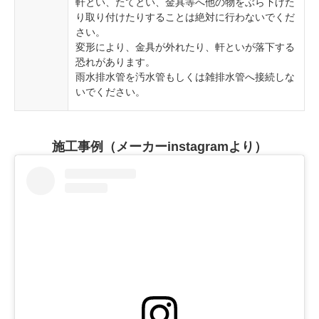
軒とい、たてとい、金具等へ他の物をぶら下げた
り取り付けたりすることは絶対に行わないでくだ
さい。
変形により、金具が外れたり、軒といが落下する
恐れがあります。
雨水排水管を汚水管もしくは雑排水管へ接続しな
いでください。
施工事例（メーカーinstagramより）