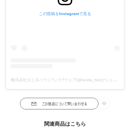
この投稿をInstagramで見る
株式会社タニタハウシ?ンク?ウェア(@tanita_hw)がシェアした投稿
関連商品はこちら