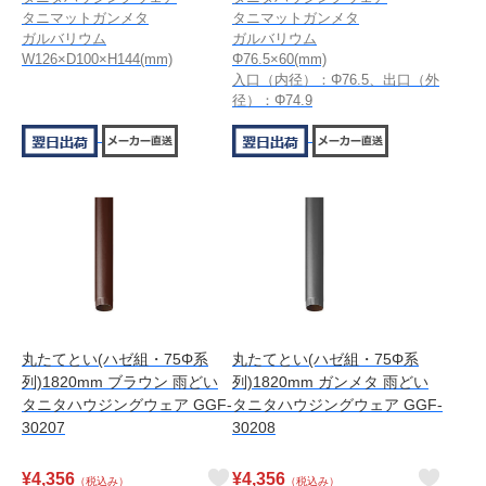
タニマットガンメタ
タニマットガンメタ
ガルバリウム
ガルバリウム
W126×D100×H144(mm)
Φ76.5×60(mm)
入口（内径）：Φ76.5、出口（外
径）：Φ74.9
丸たてとい(ハゼ組・75Φ系
丸たてとい(ハゼ組・75Φ系
列)1820mm ブラウン 雨どい
列)1820mm ガンメタ 雨どい
タニタハウジングウェア GGF-
タニタハウジングウェア GGF-
30207
30208
¥
4,356
¥
4,356
（税込み）
（税込み）