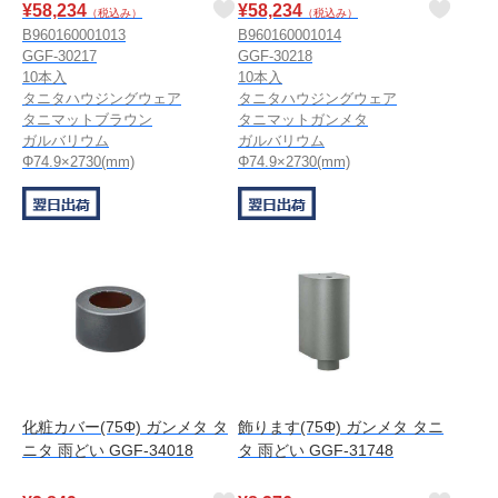
¥
58,234
¥
58,234
（税込み）
（税込み）
B960160001013
B960160001014
GGF-30217
GGF-30218
10本入
10本入
タニタハウジングウェア
タニタハウジングウェア
タニマットブラウン
タニマットガンメタ
ガルバリウム
ガルバリウム
Φ74.9×2730(mm)
Φ74.9×2730(mm)
化粧カバー(75Φ) ガンメタ タ
飾ります(75Φ) ガンメタ タニ
ニタ 雨どい GGF-34018
タ 雨どい GGF-31748