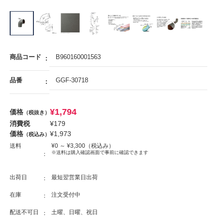
商品コード
B960160001563
品番
GGF-30718
¥
1,794
価格
（税抜き）
消費税
¥
179
価格
¥
1,973
（税込み）
送料
¥
0
～ ¥
3,300
（税込み）
※送料は購入確認画面で事前に確認できます
出荷日
最短翌営業日出荷
在庫
注文受付中
配送不可日
土曜、日曜、祝日