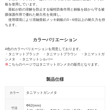
板を使用しています。
亜鉛が鉄の溶解を防止する犠牲防食作用と銅板を錆から守る被
膜保護作用で優れた耐久性を発揮し、
使用環境により溶融亜鉛メッキ銅板の3～6倍以上の耐久力を持
ちます。
カラーバリエーション
4色のカラーバリエーションを用意しております。
・タニマットブラック ・タニマットブラウン ・タニマットガ
ンメタ ・タニマットシルバー
※
こちらのページではタニマットガンメタの販売となります。
製品仕様
タニマットガンメタ
カラー
Φ62(mm)
寸法