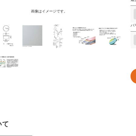
画像はイメージです。
バ
いて