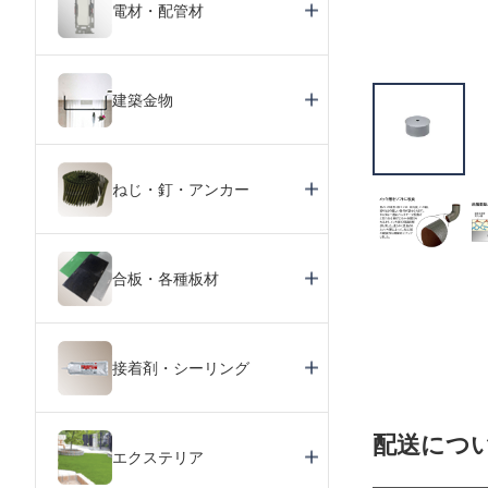
電材・配管材
建築金物
ねじ・釘・アンカー
合板・各種板材
接着剤・シーリング
配送につ
エクステリア