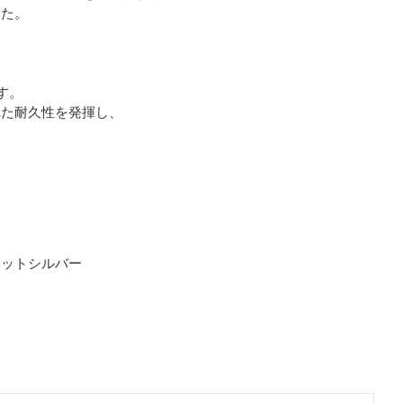
した。
す。
た耐久性を発揮し、
マットシルバー