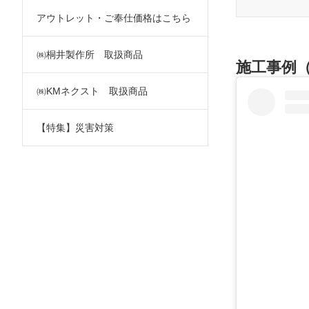
アウトレット・ご奉仕価格はこちら
㈱桐井製作所 取扱商品
施工事例（
㈱KMネクスト 取扱商品
【特集】災害対策