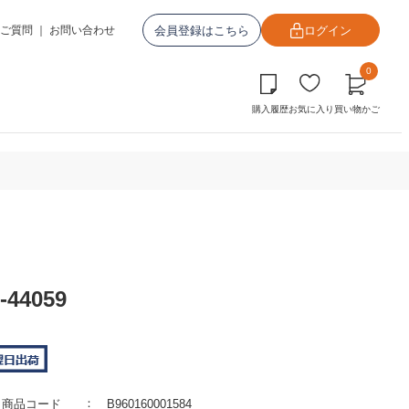
会員登録はこちら
ログイン
ご質問
｜
お問い合わせ
0
購入履歴
お気に入り
買い物かご
44059
商品コード
B960160001584