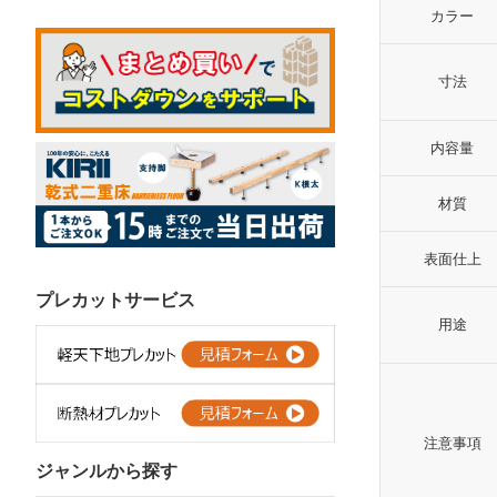
カラー
寸法
内容量
材質
表面仕上
プレカットサービス
用途
注意事項
ジャンルから探す