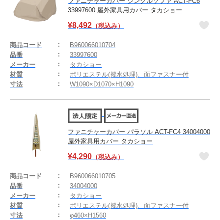
ファニチャーカバー シングルソファ ACT-FC6
33997600 屋外家具用カバー タカショー
¥
8,492
（税込み）
商品コード
B960066010704
品番
33997600
メーカー
タカショー
材質
ポリエステル(撥水処理)、面ファスナー付
寸法
W1090×D1070×H1090
ファニチャーカバー パラソル ACT-FC4 34004000
屋外家具用カバー タカショー
¥
4,290
（税込み）
商品コード
B960066010705
品番
34004000
メーカー
タカショー
材質
ポリエステル(撥水処理)、面ファスナー付
寸法
φ460×H1560