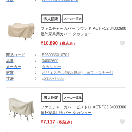
ファニチャーカバー ラウンド ACT-FC2 34002600
屋外家具用カバー タカショー
¥
10,890
（税込み）
商品コード
B960066010701
品番
34002600
メーカー
タカショー
材質
ポリエステル(撥水処理)、面ファスナー付
寸法
φ2130×H635
ファニチャーカバー ビストロ ACT-FC3 34003300
屋外家具用カバー タカショー
¥
7,117
（税込み）