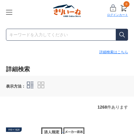
0
ログイン
カート
詳細検索はこちら
詳細検索
表示方法：
1268
件あります