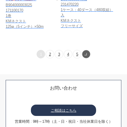
231470220
B904000003025
1ケース：40ダース（480双組）
171100170
入
1巻
KMネクスト
KMネクスト
フリーサイズ
125φ（5インチ）×50m
1
2
3
4
5
お問い合わせ
ご相談はこちら
営業時間 : 9時～17時（土・日・祝日・当社休業日を除く）