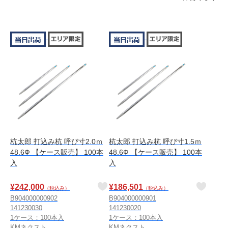
杭太郎 打込み杭 呼び寸2.0ｍ
杭太郎 打込み杭 呼び寸1.5ｍ
48.6Ф 【ケース販売】 100本
48.6Ф 【ケース販売】 100本
入
入
¥
242,000
¥
186,501
（税込み）
（税込み）
B904000000902
B904000000901
141230030
141230020
1ケース：100本入
1ケース：100本入
KMネクスト
KMネクスト