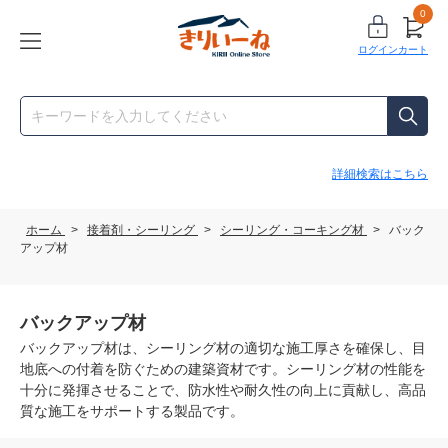
0
ログイン
カート
詳細検索はこちら
ホーム
>
接着剤・シーリング
>
シーリング・コーキング材
>
バック
アップ材
バックアップ材
バックアップ材は、シーリング材の適切な施工厚さを確保し、目
地底への付着を防ぐための建築資材です。シーリング材の性能を
十分に発揮させることで、防水性や耐久性の向上に貢献し、高品
質な施工をサポートする製品です。