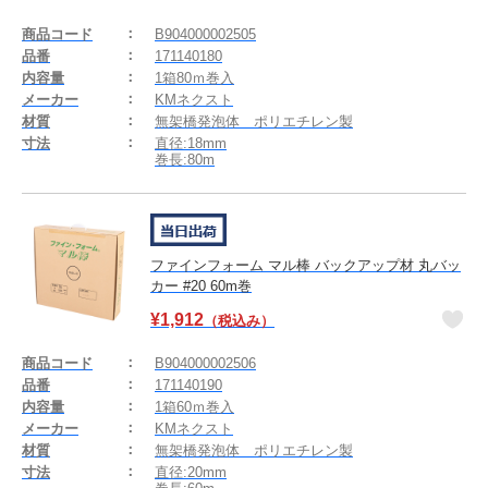
商品コード
B904000002505
品番
171140180
内容量
1箱80ｍ巻入
メーカー
KMネクスト
材質
無架橋発泡体 ポリエチレン製
寸法
直径:18mm
巻長:80m
ファインフォーム マル棒 バックアップ材 丸バッ
カー #20 60m巻
¥
1,912
（税込み）
商品コード
B904000002506
品番
171140190
内容量
1箱60ｍ巻入
メーカー
KMネクスト
材質
無架橋発泡体 ポリエチレン製
寸法
直径:20mm