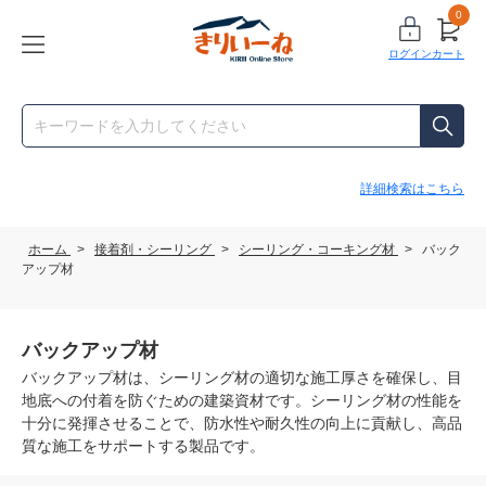
0
ログイン
カート
詳細検索はこちら
ホーム
>
接着剤・シーリング
>
シーリング・コーキング材
>
バック
アップ材
バックアップ材
バックアップ材は、シーリング材の適切な施工厚さを確保し、目
地底への付着を防ぐための建築資材です。シーリング材の性能を
十分に発揮させることで、防水性や耐久性の向上に貢献し、高品
質な施工をサポートする製品です。