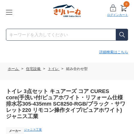
0
ログイン
カート
詳細検索はこちら
ホーム
>
住宅設備
>
トイレ
>
組み合わせ型
トイレ 3点セット キュアーズ コア CURES
core(手洗い付/ピュアホワイト・リフォーム仕様
排水芯305-435mm SC8250-RGB/ブラック・サワ
レット220 リモコン操作タイプ/ピュアホワイト)
ジャニス工業
ジャニス工業
メーカー