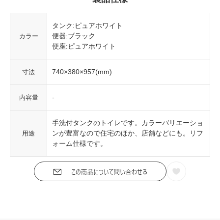
タンク:ピュアホワイト
便器:ブラック
カラー
便座:ピュアホワイト
740×380×957(mm)
寸法
-
内容量
手洗付タンクのトイレです。カラーバリエーショ
ンが豊富なので住宅のほか、店舗などにも。リフ
用途
ォーム仕様です。