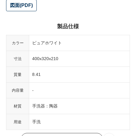
図面(PDF)
製品仕様
ピュアホワイト
カラー
400x320x210
寸法
8.41
質量
-
内容量
手洗器：陶器
材質
手洗
用途