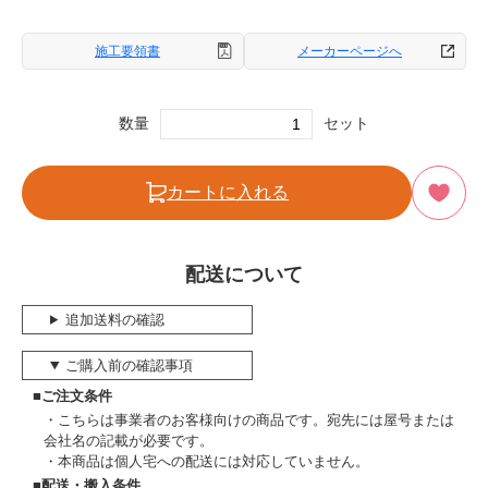
施工要領書
メーカーページへ
数量
セット
カートに入れる
配送について
追加送料の確認
ご購入前の確認事項
■ご注文条件
こちらは事業者のお客様向けの商品です。宛先には屋号または
会社名の記載が必要です。
本商品は個人宅への配送には対応していません。
■配送・搬入条件