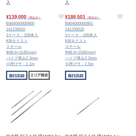
入
入
¥
139,000
¥
186,501
（税込み）
（税込み）
B904000000900
B904000000901
141230010
141230020
1ケース：100本入
1ケース：100本入
KMネクスト
KMネクスト
スチール
スチール
Φ48.6×1145(mm)
Φ48.6×1545(mm)
パイプ厚み2.3mm
パイプ厚み2.3mm
※呼び寸：1.1m
※呼び寸：1.5m