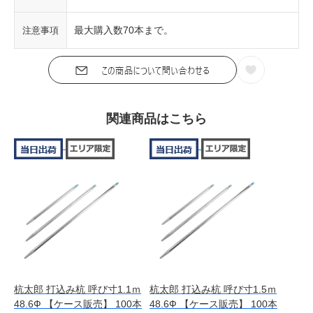
最大購入数70本まで。
注意事項
関連商品はこちら
杭太郎 打込み杭 呼び寸1.1ｍ
杭太郎 打込み杭 呼び寸1.5ｍ
48.6Ф 【ケース販売】 100本
48.6Ф 【ケース販売】 100本