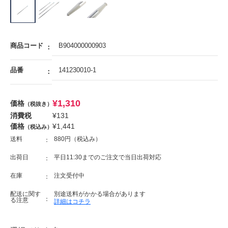
商品コード
B904000000903
品番
141230010-1
¥
1,310
価格
（税抜き）
消費税
¥
131
価格
¥
1,441
（税込み）
送料
880円（税込み）
出荷日
平日11:30までのご注文で当日出荷対応
在庫
注文受付中
配送に関す
別途送料がかかる場合があります
る注意
詳細はコチラ