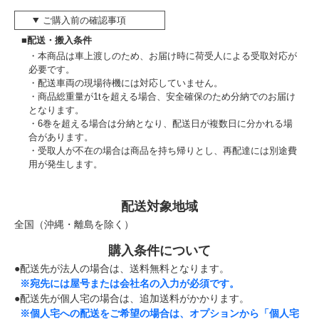
ご購入前の確認事項
■配送・搬入条件
本商品は車上渡しのため、お届け時に荷受人による受取対応が
必要です。
配送車両の現場待機には対応していません。
商品総重量が1tを超える場合、安全確保のため分納でのお届け
となります。
6巻を超える場合は分納となり、配送日が複数日に分かれる場
合があります。
受取人が不在の場合は商品を持ち帰りとし、再配達には別途費
用が発生します。
配送対象地域
全国（沖縄・離島を除く）
購入条件について
●配送先が法人の場合は、送料無料となります。
※宛先には屋号または会社名の入力が必須です。
●配送先が個人宅の場合は、追加送料がかかります。
※個人宅への配送をご希望の場合は、オプションから「個人宅