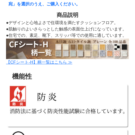
宛」を選択のうえ、ご購入ください。
商品説明
●デザインと心地よさで住環境を満たすクッションフロア。
●肌触りのよいさらっとした触感の表面仕上げになっています。
●住宅での、素足、靴下、スリッパ等での使用に適しています。
【CFシート-H】柄一覧はこちら ≫
機能性