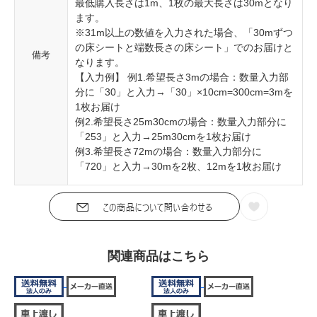
最低購入長さは1m、1枚の最大長さは30mとなり
ます。
※31m以上の数値を入力された場合、「30mずつ
の床シートと端数長さの床シート」でのお届けと
備考
なります。
【入力例】 例1.希望長さ3mの場合：数量入力部
分に「30」と入力→「30」×10cm=300cm=3mを
1枚お届け
例2.希望長さ25m30cmの場合：数量入力部分に
「253」と入力→25m30cmを1枚お届け
例3.希望長さ72mの場合：数量入力部分に
「720」と入力→30mを2枚、12mを1枚お届け
関連商品はこちら