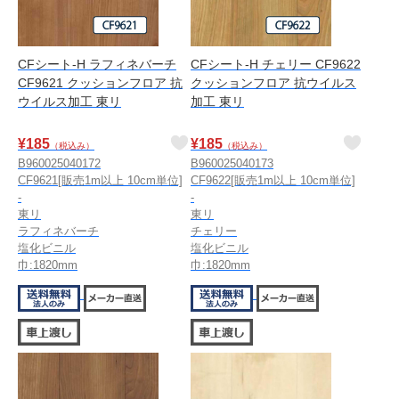
CFシート-H ラフィネバーチ
CFシート-H チェリー CF9622
CF9621 クッションフロア 抗
クッションフロア 抗ウイルス
ウイルス加工 東リ
加工 東リ
¥
185
¥
185
（税込み）
（税込み）
B960025040172
B960025040173
CF9621[販売1m以上 10cm単位]
CF9622[販売1m以上 10cm単位]
-
-
東リ
東リ
ラフィネバーチ
チェリー
塩化ビニル
塩化ビニル
巾:1820mm
巾:1820mm