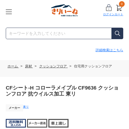
0
ログイン
カート
詳細検索はこちら
ホーム
>
床材
>
クッションフロア
>
住宅用クッションフロア
CFシート-H コローラメイプル CF9636 クッショ
ンフロア 抗ウイルス加工 東リ
東リ
メーカー