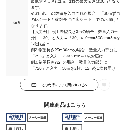
最低購入長さは1m、1枚の最大長さは30mとなり
ます。
※31m以上の数値を入力された場合、「30mずつ
の床シートと端数長さの床シート」でのお届けと
備考
なります。
【入力例】 例1.希望長さ3mの場合：数量入力部
分に「30」と入力→「30」×10cm=300cm=3mを
1枚お届け
例2.希望長さ25m30cmの場合：数量入力部分に
「253」と入力→25m30cmを1枚お届け
例3.希望長さ72mの場合：数量入力部分に
「720」と入力→30mを2枚、12mを1枚お届け
関連商品はこちら