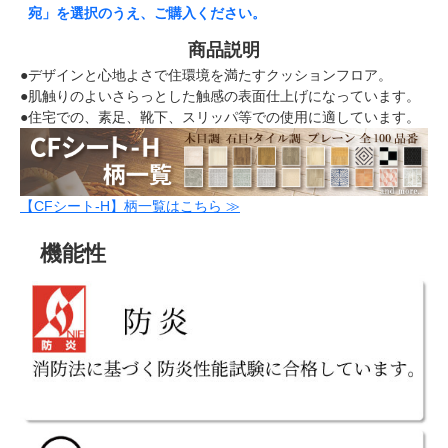
宛」を選択のうえ、ご購入ください。
商品説明
●デザインと心地よさで住環境を満たすクッションフロア。
●肌触りのよいさらっとした触感の表面仕上げになっています。
●住宅での、素足、靴下、スリッパ等での使用に適しています。
【CFシート-H】柄一覧はこちら ≫
機能性