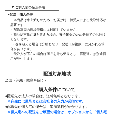
ご購入前の確認事項
■配送・搬入条件
本商品は車上渡しのため、お届け時に荷受人による受取対応が
必要です。
配送車両の現場待機には対応していません。
商品総重量が1tを超える場合、安全確保のため分納でのお届け
となります。
6巻を超える場合は分納となり、配送日が複数日に分かれる場
合があります。
受取人が不在の場合は商品を持ち帰りとし、再配達には別途費
用が発生します。
配送対象地域
全国（沖縄・離島を除く）
購入条件について
●配送先が法人の場合は、送料無料となります。
※宛先には屋号または会社名の入力が必須です。
●配送先が個人宅の場合は、追加送料がかかります。
※個人宅への配送をご希望の場合は、オプションから「個人宅