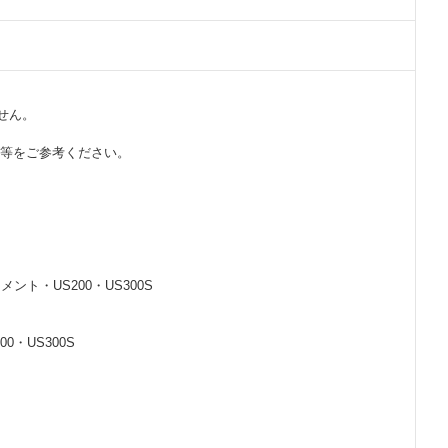
せん。
等をご参考ください。
ト・US200・US300S
・US300S