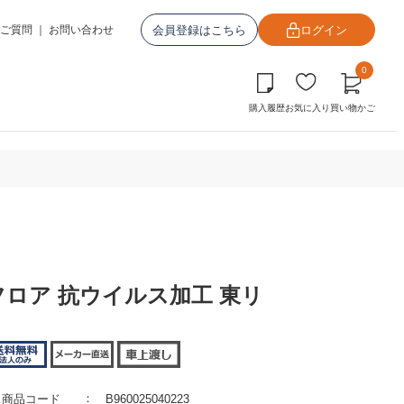
会員登録はこちら
ログイン
ご質問
｜
お問い合わせ
0
購入履歴
お気に入り
買い物かご
ンフロア 抗ウイルス加工 東リ
商品コード
B960025040223