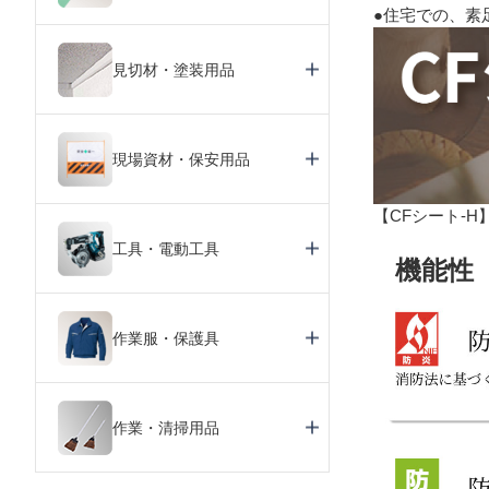
●住宅での、素
見切材・塗装用品
現場資材・保安用品
【CFシート-H
工具・電動工具
機能性
作業服・保護具
作業・清掃用品