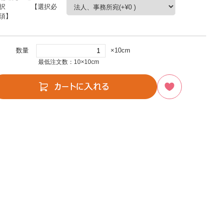
択 【選択必
須】
数量
×10cm
最低注文数：10×10cm