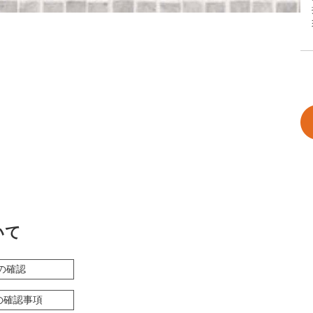
いて
の確認
の確認事項