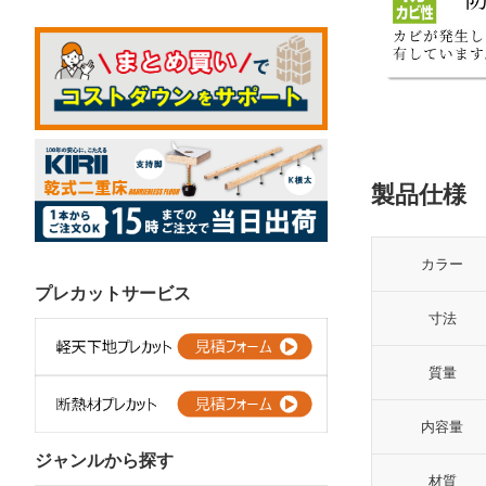
製品仕様
カラー
プレカットサービス
寸法
質量
内容量
ジャンルから探す
材質