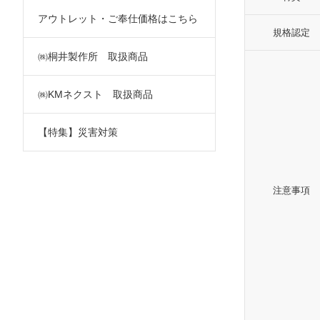
アウトレット・ご奉仕価格はこちら
規格認定
㈱桐井製作所 取扱商品
㈱KMネクスト 取扱商品
【特集】災害対策
注意事項