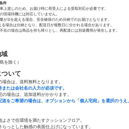
条件
車上渡しのため、お届け時に荷受人による受取対応が必要です。
の現場待機には対応していません。
量が1tを超える場合、安全確保のため分納でのお届けとなります。
える場合は分納となり、配送日が複数日に分かれる場合があります。
不在の場合は商品を持ち帰りとし、再配達には別途費用が発生します。
地域
島を除く）
について
の場合は、送料無料となります。
号または会社名の入力が必須です。
宅の場合は、追加送料がかかります。
配送をご希望の場合は、オプションから「個人宅宛」を選択のうえ
地よさで住環境を満たすクッションフロア。
さらっとした触感の表面仕上げになっています。