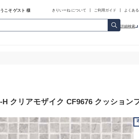
うこそ
ゲスト
様
きりいーね について
ご利用ガイド
よくある
詳細検索
-H クリアモザイク CF9676 クッショ