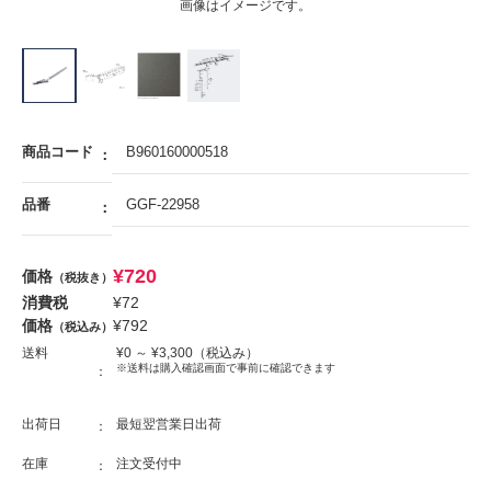
画像はイメージです。
商品コード
B960160000518
品番
GGF-22958
¥
720
価格
（税抜き）
消費税
¥
72
価格
¥
792
（税込み）
送料
¥
0
～ ¥
3,300
（税込み）
※送料は購入確認画面で事前に確認できます
出荷日
最短翌営業日出荷
在庫
注文受付中