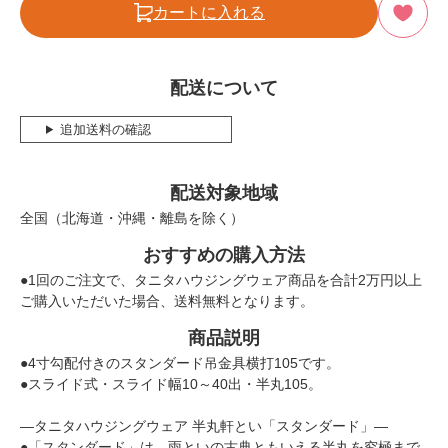
カートに入れる
配送について
追加送料の確認
配送対象地域
全国（北海道・沖縄・離島を除く）
おすすめの購入方法
●1回のご注文で、タニタハウジングウェア商品を合計2万円以上
ご購入いただいた場合、送料無料となります。
商品説明
●4寸勾配付きのスタンダード吊金具横打105です。
●スライド式・スライド幅10～40出・半丸105。
―タニタハウジングウェア 半丸軒とい「スタンダード」―
●「スタンダード」は、雨といの古典ともいえる半丸を究極まで