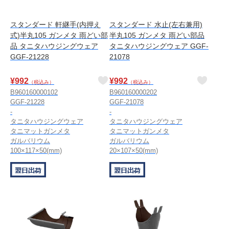
スタンダード 軒継手(内押え
スタンダード 水止(左右兼用)
式)半丸105 ガンメタ 雨どい部
半丸105 ガンメタ 雨どい部品
品 タニタハウジングウェア
タニタハウジングウェア GGF-
GGF-21228
21078
¥
992
¥
992
（税込み）
（税込み）
B960160000102
B960160000202
GGF-21228
GGF-21078
-
-
タニタハウジングウェア
タニタハウジングウェア
タニマットガンメタ
タニマットガンメタ
ガルバリウム
ガルバリウム
100×117×50(mm)
20×107×50(mm)