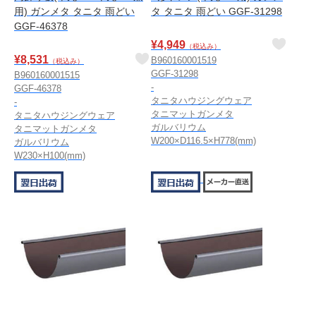
用) ガンメタ タニタ 雨どい
タ タニタ 雨どい GGF-31298
GGF-46378
¥
4,949
（税込み）
¥
8,531
B960160001519
（税込み）
GGF-31298
B960160001515
-
GGF-46378
タニタハウジングウェア
-
タニマットガンメタ
タニタハウジングウェア
ガルバリウム
タニマットガンメタ
W200×D116.5×H778(mm)
ガルバリウム
W230×H100(mm)