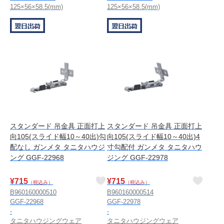
125×56×58.5(mm)
125×56×58.5(mm)
スタンダード 吊金具 正面打上
スタンダード 吊金具 正面打上
向105(スライド幅10～40出)勾
向105(スライド幅10～40出)4
配なし ガンメタ タニタハウジ
寸勾配付 ガンメタ タニタハウ
ング GGF-22968
ジング GGF-22978
¥
715
¥
715
（税込み）
（税込み）
B960160000510
B960160000514
GGF-22968
GGF-22978
-
-
タニタハウジングウェア
タニタハウジングウェア