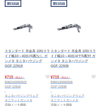
スタンダード 吊金具 105(スラ
スタンダード 吊金具 105(スラ
イド幅10～40出)勾配なし ガ
イド幅10～40出)4寸勾配付 ガ
ンメタ タニタハウジング
ンメタ タニタハウジング
GGF-22918
GGF-22938
¥
715
¥
715
（税込み）
（税込み）
B960160000502
B960160000506
GGF-22918
GGF-22938
-
-
タニタハウジングウェア
タニタハウジングウェア
タニマットガンメタ
タニマットガンメタ
溶融メッキ鋼板
溶融メッキ鋼板