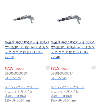
吊金具 半丸105(スライド式-3
吊金具 半丸105(スライド式-4
寸勾配付、出幅10-40出) ガン
寸勾配付、出幅40-70出) ガン
メタ タニタ 雨どい GGF-
メタ タニタ 雨どい GGF-
22328
22948
¥
715
¥
715
（税込み）
（税込み）
B960160000633
B960160000637
GGF-22328
GGF-22948
-
-
タニタハウジングウェア
タニタハウジングウェア
タニマットガンメタ
タニマットガンメタ
溶融メッキ鋼板
溶融メッキ鋼板
125×56×58.5(mm)
155×56×58.5(mm)