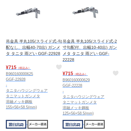
吊金具 半丸105(スライド式-勾
吊金具 半丸105(スライド式-2
配なし、出幅40-70出) ガンメ
寸勾配付、出幅10-40出) ガン
タ タニタ 雨どい GGF-22928
メタ タニタ 雨どい GGF-
22228
¥
715
（税込み）
¥
715
B960160000625
（税込み）
GGF-22928
B960160000629
-
GGF-22228
タニタハウジングウェア
-
タニマットガンメタ
タニタハウジングウェア
溶融メッキ鋼板
タニマットガンメタ
155×56×58.5(mm)
溶融メッキ鋼板
125×56×58.5(mm)