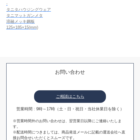
-
タニタハウジングウェア
タニマットガンメタ
溶融メッキ鋼板
125×185×15(mm)
お問い合わせ
ご相談はこちら
営業時間 : 9時～17時（土・日・祝日・当社休業日を除く）
※営業時間外のお問い合わせは、翌営業日以降にご連絡いたしま
す。
※配送時間につきましては、商品発送メールに記載の運送会社へ直
接お問合せいただくとスムーズです。