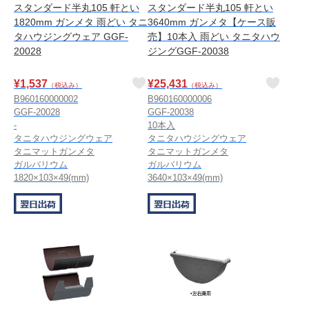
スタンダード半丸105 軒とい
スタンダード半丸105 軒とい
1820mm ガンメタ 雨どい タニ
3640mm ガンメタ【ケース販
タハウジングウェア GGF-
売】10本入 雨どい タニタハウ
20028
ジングGGF-20038
¥
1,537
¥
25,431
（税込み）
（税込み）
B960160000002
B960160000006
GGF-20028
GGF-20038
-
10本入
タニタハウジングウェア
タニタハウジングウェア
タニマットガンメタ
タニマットガンメタ
ガルバリウム
ガルバリウム
1820×103×49(mm)
3640×103×49(mm)