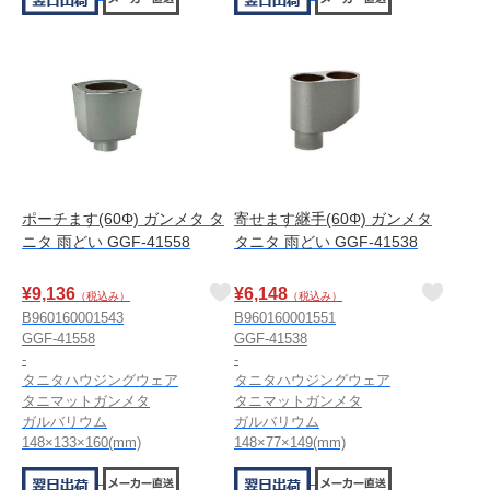
ポーチます(60Φ) ガンメタ タ
寄せます継手(60Φ) ガンメタ
ニタ 雨どい GGF-41558
タニタ 雨どい GGF-41538
¥
9,136
¥
6,148
（税込み）
（税込み）
B960160001543
B960160001551
GGF-41558
GGF-41538
-
-
タニタハウジングウェア
タニタハウジングウェア
タニマットガンメタ
タニマットガンメタ
ガルバリウム
ガルバリウム
148×133×160(mm)
148×77×149(mm)