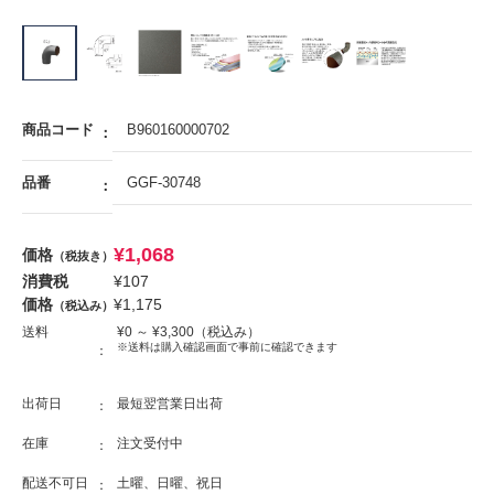
商品コード
B960160000702
品番
GGF-30748
¥
1,068
価格
（税抜き）
消費税
¥
107
価格
¥
1,175
（税込み）
送料
¥
0
～ ¥
3,300
（税込み）
※送料は購入確認画面で事前に確認できます
出荷日
最短翌営業日出荷
在庫
注文受付中
配送不可日
土曜、日曜、祝日