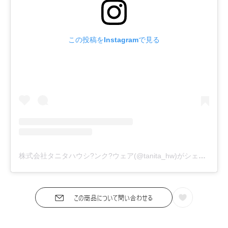
この投稿をInstagramで見る
株式会社タニタハウシ?ンク?ウェア(@tanita_hw)がシェアした投稿