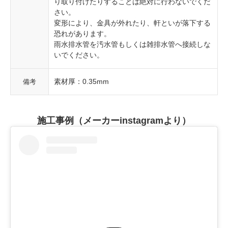
り取り付けたりすることは絶対に行わないでくだ
さい。
変形により、金具が外れたり、軒といが落下する
恐れがあります。
雨水排水管を汚水管もしくは雑排水管へ接続しな
いでください。
素材厚：0.35mm
備考
施工事例（メーカーinstagramより）