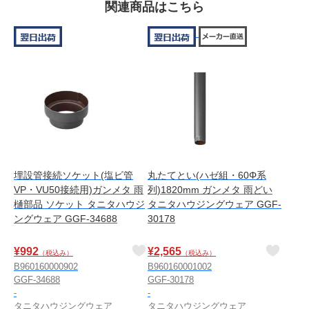
関連商品はこちら
埋設管接続ソケット(塩ビ管
丸たてとい(ハゼ組・60Φ系
VP・VU50接続用)ガンメタ 雨
列)1820mm ガンメタ 雨どい
樋部品 ソケット タニタハウジ
タニタハウジングウェア GGF-
ングウェア GGF-34688
30178
¥
992
¥
2,565
（税込み）
（税込み）
B960160000902
B960160001002
GGF-34688
GGF-30178
-
-
タニタハウジングウェア
タニタハウジングウェア