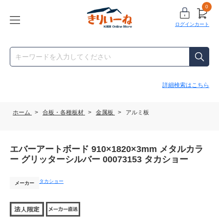
0
ログイン
カート
詳細検索はこちら
ホーム
>
合板・各種板材
>
金属板
>
アルミ板
エバーアートボード 910×1820×3mm メタルカラ
ー グリッターシルバー 00073153 タカショー
タカショー
メーカー