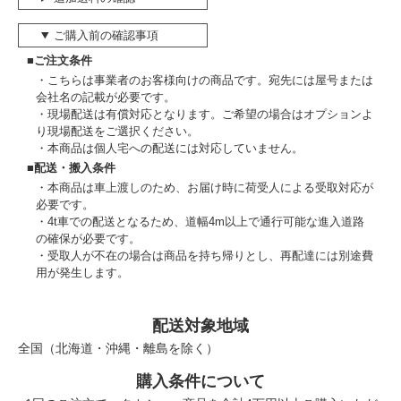
ご購入前の確認事項
■ご注文条件
こちらは事業者のお客様向けの商品です。宛先には屋号または
会社名の記載が必要です。
現場配送は有償対応となります。ご希望の場合はオプションよ
り現場配送をご選択ください。
本商品は個人宅への配送には対応していません。
■配送・搬入条件
本商品は車上渡しのため、お届け時に荷受人による受取対応が
必要です。
4t車での配送となるため、道幅4m以上で通行可能な進入道路
の確保が必要です。
受取人が不在の場合は商品を持ち帰りとし、再配達には別途費
用が発生します。
配送対象地域
全国（北海道・沖縄・離島を除く）
購入条件について