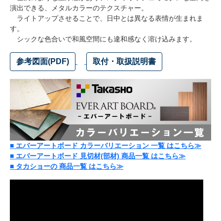
演出できる、メタルカラーのテクスチャー。
ライトアップさせることで、日中とは異なる表情が生まれま
す。
シックな色合いで和風空間にも違和感なく溶け込みます。
参考図面(PDF)
取付・取扱説明書
■
エバーアートボード カラーバリエーション 一覧 はこちら≫
■
エバーアートボード 見切材(部材) 商品一覧 はこちら≫
■
タカショーの 商品一覧 はこちら≫