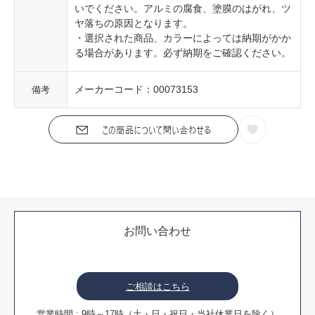
いでください。アルミの腐食、塗膜のはがれ、ツ
ヤ落ちの原因となります。
・選択された商品、カラーによっては納期がかか
る場合があります。必ず納期をご確認ください。
メーカーコード：00073153
備考
お問い合わせ
ご相談はこちら
営業時間 : 9時～17時（土・日・祝日・当社休業日を除く）