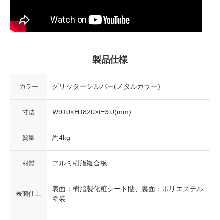
製品仕様
グリッターシルバー(メタルカラー)
カラー
W910×H1820×t=3.0(mm)
寸法
約4kg
質量
アルミ樹脂複合板
材質
表面：樹脂製化粧シート貼、裏面：ポリエステル
表面仕上
塗装