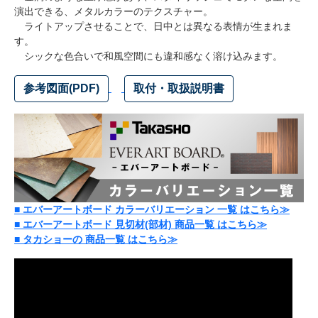
演出できる、メタルカラーのテクスチャー。
ライトアップさせることで、日中とは異なる表情が生まれま
す。
シックな色合いで和風空間にも違和感なく溶け込みます。
参考図面(PDF)
取付・取扱説明書
■
エバーアートボード カラーバリエーション 一覧 はこちら≫
■
エバーアートボード 見切材(部材) 商品一覧 はこちら≫
■
タカショーの 商品一覧 はこちら≫