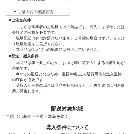
ご購入前の確認事項
■ご注文条件
こちらは事業者のお客様向けの商品です。宛先には屋号または
会社名の記載が必要です。
現場配送は有償対応となります。ご希望の場合はオプションよ
り現場配送をご選択ください。
本商品は個人宅への配送には対応していません。
■配送・搬入条件
本商品は車上渡しのため、お届け時に荷受人による受取対応が
必要です。
4t車での配送となるため、道幅4m以上で通行可能な進入道路
の確保が必要です。
受取人が不在の場合は商品を持ち帰りとし、再配達には別途費
用が発生します。
配送対象地域
全国（北海道・沖縄・離島を除く）
購入条件について