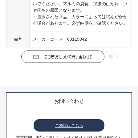
いでください。アルミの腐食、塗膜のはがれ、ツ
ヤ落ちの原因となります。
・選択された商品、カラーによっては納期がかか
る場合があります。必ず納期をご確認ください。
メーカーコード：00119042
備考
お問い合わせ
ご相談はこちら
営業時間 : 9時～17時（土・日・祝日・当社休業日を除く）