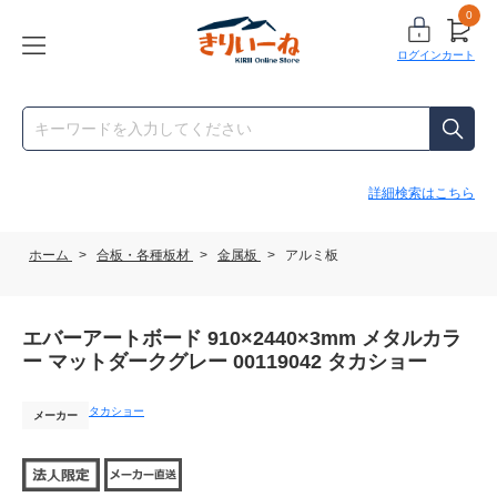
0
ログイン
カート
詳細検索はこちら
ホーム
>
合板・各種板材
>
金属板
>
アルミ板
エバーアートボード 910×2440×3mm メタルカラ
ー マットダークグレー 00119042 タカショー
タカショー
メーカー