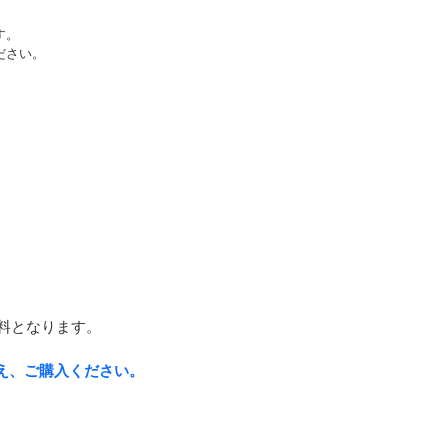
す。
ださい。
料となります。
え、ご購入ください。