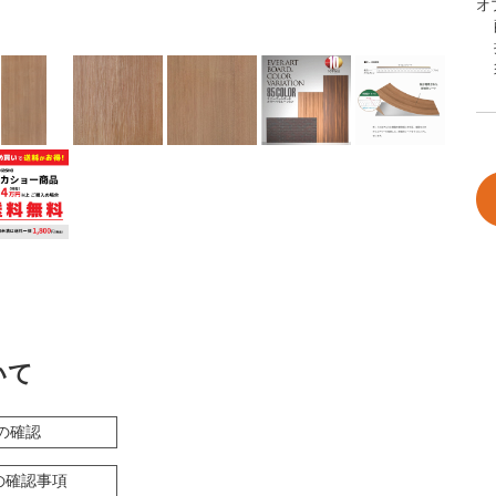
オ
いて
の確認
の確認事項