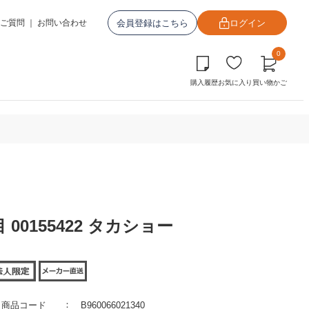
会員登録はこちら
ログイン
ご質問
｜
お問い合わせ
0
購入履歴
お気に入り
買い物かご
 00155422 タカショー
商品コード
B960066021340