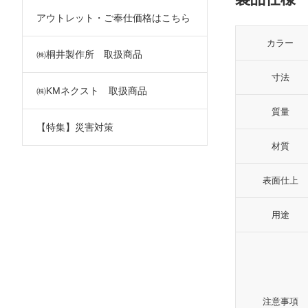
アウトレット・ご奉仕価格はこちら
カラー
㈱桐井製作所 取扱商品
寸法
㈱KMネクスト 取扱商品
質量
【特集】災害対策
材質
表面仕上
用途
注意事項