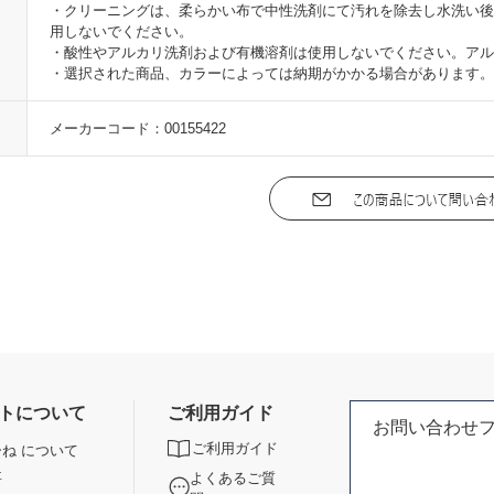
・クリーニングは、柔らかい布で中性洗剤にて汚れを除去し水洗い後
用しないでください。
・酸性やアルカリ洗剤および有機溶剤は使用しないでください。アル
・選択された商品、カラーによっては納期がかかる場合があります。
メーカーコード：00155422
トについて
ご利用ガイド
お問い合わせ
ご利用ガイド
ね について
よくあるご質
要