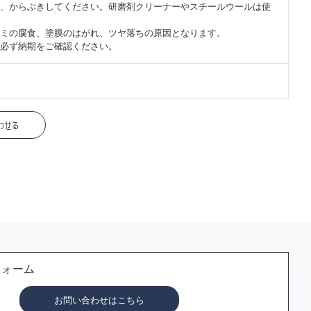
、からぶきしてください。研磨剤クリーナーやスチールウールは使
ミの腐食、塗膜のはがれ、ツヤ落ちの原因となります。
必ず納期をご確認ください。
フォーム
お問い合わせはこちら