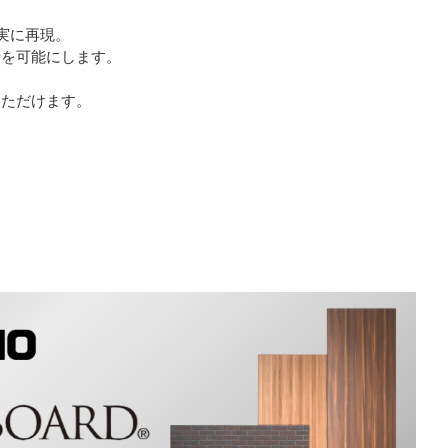
。
実に再現。
を可能にします。
ただけます。