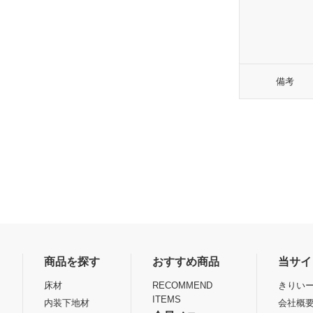
備考
商品を探す
おすすめ商品
当サイ
床材
RECOMMEND
きりいー
ITEMS
内装下地材
会社概