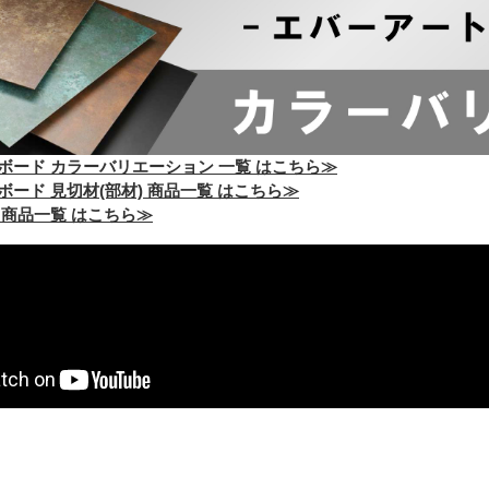
ボード カラーバリエーション 一覧 はこちら≫
ード 見切材(部材) 商品一覧 はこちら≫
 商品一覧 はこちら≫