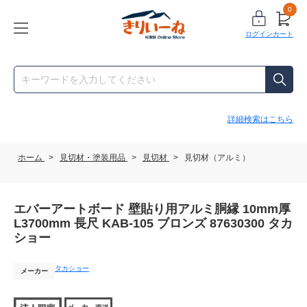
0
ログイン
カート
詳細検索はこちら
ホーム
>
見切材・塗装用品
>
見切材
>
見切材（アルミ）
エバーアートボード 壁貼り用アルミ胴縁 10mm厚
L3700mm 長尺 KAB-105 ブロンズ 87630300 タカ
ショー
タカショー
メーカー