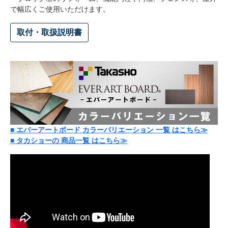
で幅広くご使用いただけます。
取付・取扱説明書
■
エバーアートボード カラーバリエーション 一覧 はこちら≫
■
タカショーの 商品一覧 はこちら≫