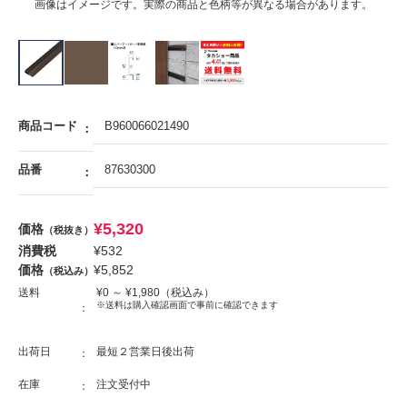
画像はイメージです。実際の商品と色柄等が異なる場合があります。
商品コード
B960066021490
品番
87630300
¥
5,320
価格
（税抜き）
消費税
¥
532
価格
¥
5,852
（税込み）
送料
¥
0
～ ¥
1,980
（税込み）
※送料は購入確認画面で事前に確認できます
出荷日
最短２営業日後出荷
在庫
注文受付中