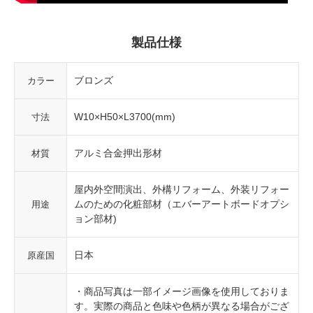
製品仕様
ブロンズ
カラー
W10×H50×L3700(mm)
寸法
アルミ合金押出形材
材質
屋内外空間演出、外構リフォーム、外装リフォー
ムのための化粧部材（エバーアートボードオプシ
用途
ョン部材)
日本
原産国
・商品写真は一部イメージ画像を使用しておりま
す。実際の商品と色味や色柄が異なる場合がござ