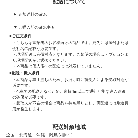
配送について
追加送料の確認
ご購入前の確認事項
■ご注文条件
こちらは事業者のお客様向けの商品です。宛先には屋号または
会社名の記載が必要です。
現場配送は有償対応となります。ご希望の場合はオプションよ
り現場配送をご選択ください。
本商品は個人宅への配送には対応していません。
■配送・搬入条件
本商品は車上渡しのため、お届け時に荷受人による受取対応が
必要です。
4t車での配送となるため、道幅4m以上で通行可能な進入道路
の確保が必要です。
受取人が不在の場合は商品を持ち帰りとし、再配達には別途費
用が発生します。
配送対象地域
全国（北海道・沖縄・離島を除く）