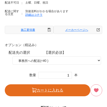
配送不可日
土曜、日曜、祝日
配送に関す
別途送料がかかる場合があります
る注意
詳細はコチラ
施工要領書
メーカーページへ
オプション（税込み）
配送先の選択 【選択必須】
数量
本
カートに入れる