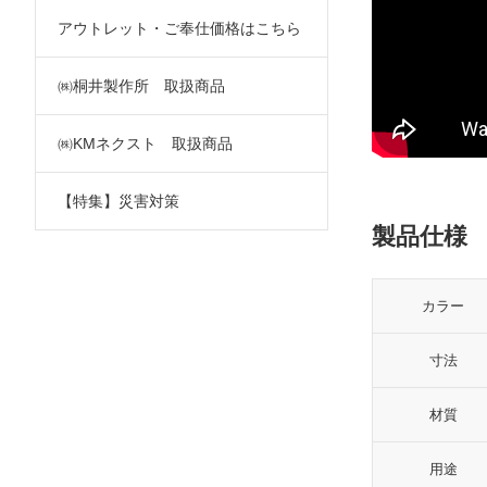
アウトレット・ご奉仕価格はこちら
㈱桐井製作所 取扱商品
㈱KMネクスト 取扱商品
【特集】災害対策
製品仕様
カラー
寸法
材質
用途