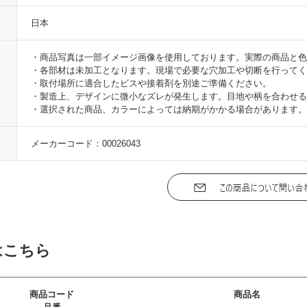
日本
・商品写真は一部イメージ画像を使用しております。実際の商品と色
・各部材は未加工となります。現場で必要な穴加工や切断を行ってく
・取付場所に適合したビスや接着剤を別途ご準備ください。
・製造上、デザインに微小なズレが発生します。目地や柄を合わせる
・選択された商品、カラーによっては納期がかかる場合があります。
メーカーコード：00026043
はこちら
商品コード
商品名