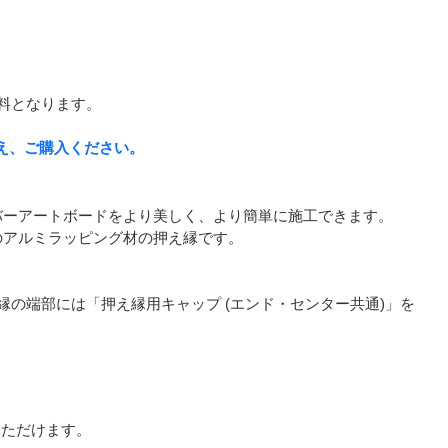
料となります。
え、ご購入ください。
バーアートボードをより美しく、より簡単に施工できます。
柄のアルミラッピング材の押え縁です。
の端部には「押え縁用キャップ (エンド・センター共通)」を
ただけます。