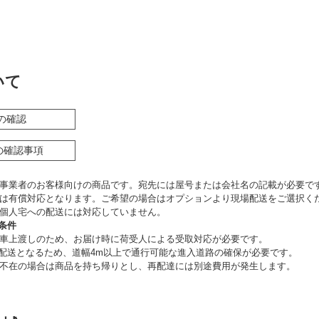
いて
の確認
の確認事項
事業者のお客様向けの商品です。宛先には屋号または会社名の記載が必要で
は有償対応となります。ご希望の場合はオプションより現場配送をご選択く
個人宅への配送には対応していません。
条件
車上渡しのため、お届け時に荷受人による受取対応が必要です。
の配送となるため、道幅4m以上で通行可能な進入道路の確保が必要です。
不在の場合は商品を持ち帰りとし、再配達には別途費用が発生します。