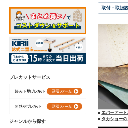
取付・取扱
プレカットサービス
■
エバーアート
■
タカショーの
ジャンルから探す