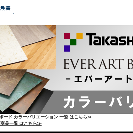
説明書
ボード カラーバリエーション 一覧 はこちら≫
 商品一覧 はこちら≫