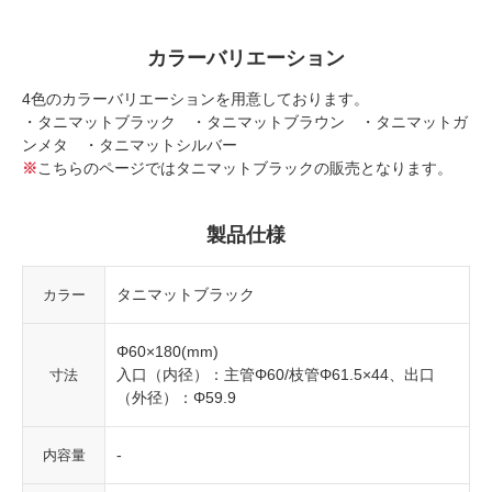
カラーバリエーション
4色のカラーバリエーションを用意しております。
・タニマットブラック ・タニマットブラウン ・タニマットガ
ンメタ ・タニマットシルバー
※
こちらのページではタニマットブラックの販売となります。
製品仕様
タニマットブラック
カラー
Φ60×180(mm)
入口（内径）：主管Φ60/枝管Φ61.5×44、出口
寸法
（外径）：Φ59.9
-
内容量