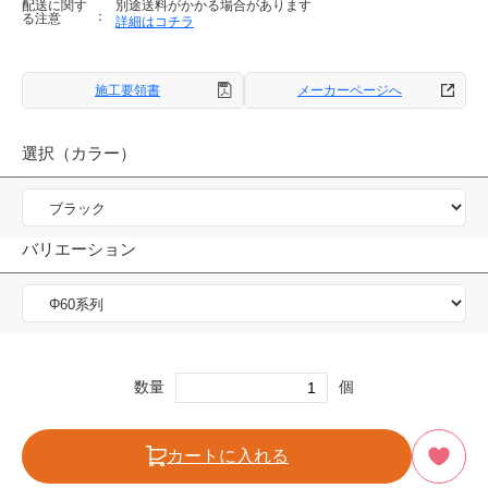
配送に関す
別途送料がかかる場合があります
る注意
詳細はコチラ
施工要領書
メーカーページへ
選択（カラー）
バリエーション
数量
個
カートに入れる