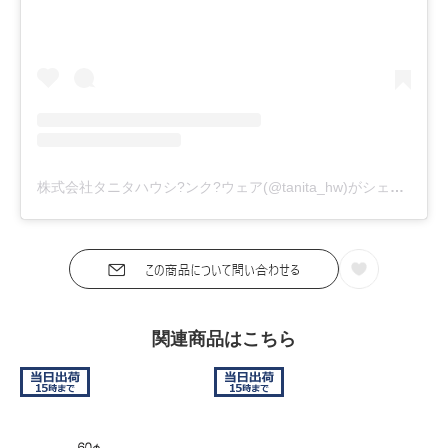
株式会社タニタハウシ?ンク?ウェア(@tanita_hw)がシェアした投稿
関連商品はこちら