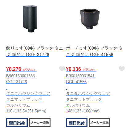
飾ります(60Φ) ブラック タニ
ポーチます(60Φ) ブラック タ
タ 雨どい GGF-31726
ニタ 雨どい GGF-41556
¥
8,276
¥
9,136
（税込み）
（税込み）
B960160001533
B960160001541
GGF-31726
GGF-41556
-
-
タニタハウジングウェア
タニタハウジングウェア
タニマットブラック
タニマットブラック
ガルバリウム
ガルバリウム
110×133.5×251.5(mm)
148×133×160(mm)