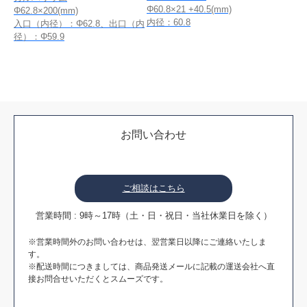
Φ60.8×21 +40.5(mm)
Φ62.8×200(mm)
内径：60.8
入口（内径）：Φ62.8、出口（内
径）：Φ59.9
お問い合わせ
ご相談はこちら
営業時間 : 9時～17時（土・日・祝日・当社休業日を除く）
※営業時間外のお問い合わせは、翌営業日以降にご連絡いたしま
す。
※配送時間につきましては、商品発送メールに記載の運送会社へ直
接お問合せいただくとスムーズです。