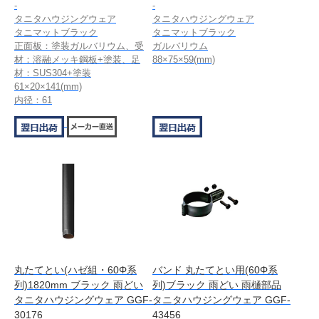
-
-
タニタハウジングウェア
タニタハウジングウェア
タニマットブラック
タニマットブラック
正面板：塗装ガルバリウム、受
ガルバリウム
材：溶融メッキ鋼板+塗装、足
88×75×59(mm)
材：SUS304+塗装
61×20×141(mm)
内径：61
丸たてとい(ハゼ組・60Φ系
バンド 丸たてとい用(60Φ系
列)1820mm ブラック 雨どい
列)ブラック 雨どい 雨樋部品
タニタハウジングウェア GGF-
タニタハウジングウェア GGF-
30176
43456