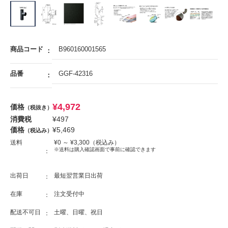
商品コード
B960160001565
品番
GGF-42316
¥
4,972
価格
（税抜き）
消費税
¥
497
価格
¥
5,469
（税込み）
送料
¥
0
～ ¥
3,300
（税込み）
※送料は購入確認画面で事前に確認できます
出荷日
最短翌営業日出荷
在庫
注文受付中
配送不可日
土曜、日曜、祝日