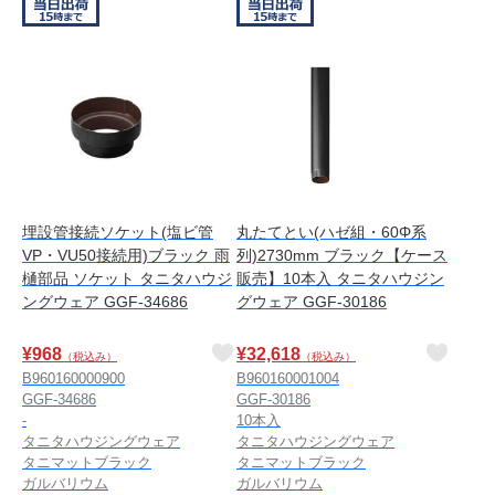
埋設管接続ソケット(塩ビ管
丸たてとい(ハゼ組・60Φ系
VP・VU50接続用)ブラック 雨
列)2730mm ブラック【ケース
樋部品 ソケット タニタハウジ
販売】10本入 タニタハウジン
ングウェア GGF-34686
グウェア GGF-30186
¥
968
¥
32,618
（税込み）
（税込み）
B960160000900
B960160001004
GGF-34686
GGF-30186
-
10本入
タニタハウジングウェア
タニタハウジングウェア
タニマットブラック
タニマットブラック
ガルバリウム
ガルバリウム