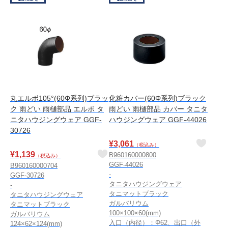
丸エルボ105°(60Φ系列)ブラッ
化粧カバー(60Φ系列)ブラック
ク 雨どい 雨樋部品 エルボ タ
雨どい 雨樋部品 カバー タニタ
ニタハウジングウェア GGF-
ハウジングウェア GGF-44026
30726
¥
3,061
（税込み）
¥
1,139
B960160000800
（税込み）
GGF-44026
B960160000704
-
GGF-30726
タニタハウジングウェア
-
タニマットブラック
タニタハウジングウェア
ガルバリウム
タニマットブラック
100×100×60(mm)
ガルバリウム
入口（内径）：Φ62、出口（外
124×62×124(mm)