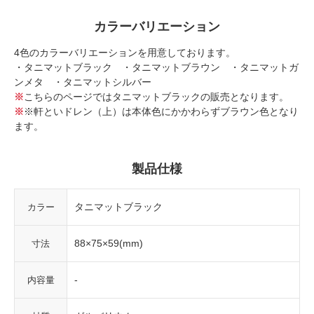
カラーバリエーション
4色のカラーバリエーションを用意しております。
・タニマットブラック ・タニマットブラウン ・タニマットガ
ンメタ ・タニマットシルバー
※
こちらのページではタニマットブラックの販売となります。
※
※軒といドレン（上）は本体色にかかわらずブラウン色となり
ます。
製品仕様
タニマットブラック
カラー
88×75×59(mm)
寸法
-
内容量