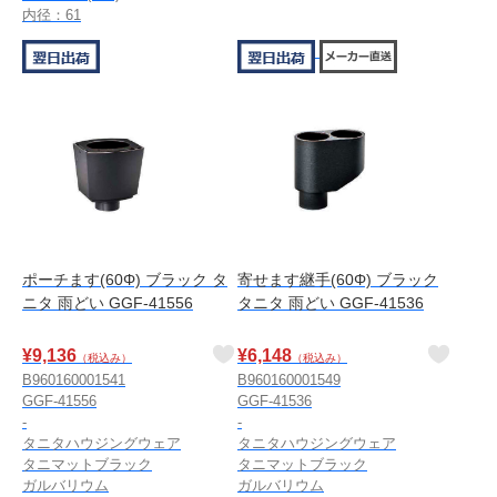
内径：61
ポーチます(60Φ) ブラック タ
寄せます継手(60Φ) ブラック
ニタ 雨どい GGF-41556
タニタ 雨どい GGF-41536
¥
9,136
¥
6,148
（税込み）
（税込み）
B960160001541
B960160001549
GGF-41556
GGF-41536
-
-
タニタハウジングウェア
タニタハウジングウェア
タニマットブラック
タニマットブラック
ガルバリウム
ガルバリウム