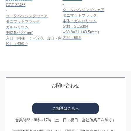
-
GGF-32436
タニタハウジングウェア
-
タニマットブラック
タニタハウジングウェア
本体：ガルバリウム
タニマットブラック
足材：SUS304
ガルバリウム
Φ60.8×21 +40.5(mm)
Φ62.8×200(mm)
内径：60.8
入口（内径）：Φ62.8、出口（内
径）：Φ59.9
お問い合わせ
ご相談はこちら
営業時間 : 9時～17時（土・日・祝日・当社休業日を除く）