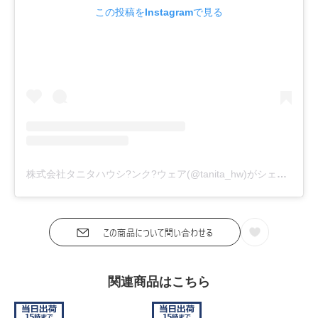
この投稿をInstagramで見る
株式会社タニタハウシ?ンク?ウェア(@tanita_hw)がシェアした投稿
関連商品はこちら