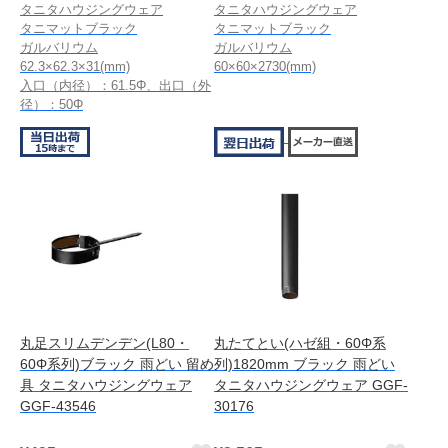
タニタハウジングウェア
タニタハウジングウェア
タニマットブラック
タニマットブラック
ガルバリウム
ガルバリウム
62.3×62.3×31(mm)
60×60×2730(mm)
入口（内径）：61.5Φ、出口（外
径）：50Φ
丸足スリムデンデン(L80・
丸たてとい(ハゼ組・60Φ系
60Φ系列)ブラック 雨どい 留め
列)1820mm ブラック 雨どい
具 タニタハウジングウェア
タニタハウジングウェア GGF-
GGF-43546
30176