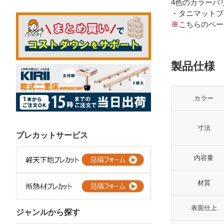
4色のカラーバ
・タニマットブ
※
こちらのペー
製品仕様
カラー
寸法
プレカットサービス
内容量
材質
表面仕上
ジャンルから探す