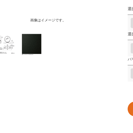
選
画像はイメージです。
選
バ