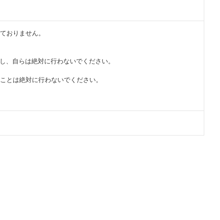
ておりません。
。
頼し、自らは絶対に行わないでください。
ることは絶対に行わないでください。