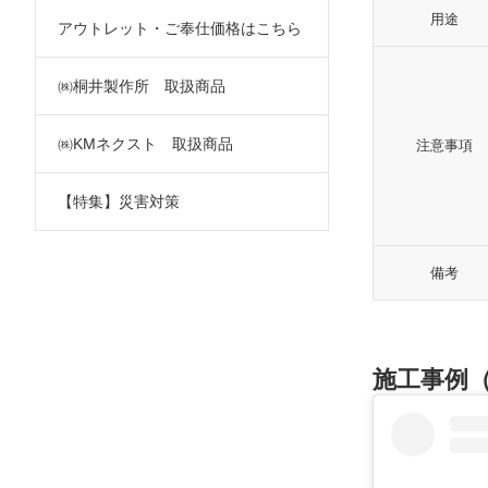
用途
アウトレット・ご奉仕価格はこちら
㈱桐井製作所 取扱商品
㈱KMネクスト 取扱商品
注意事項
【特集】災害対策
備考
施工事例（