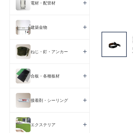
電材・配管材
建築金物
ねじ・釘・アンカー
合板・各種板材
接着剤・シーリング
エクステリア