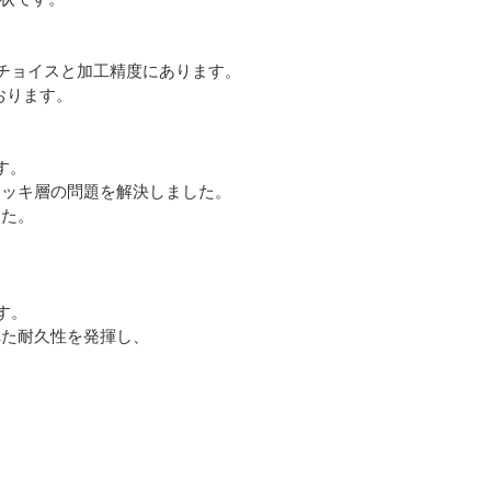
チョイスと加工精度にあります。
おります。
す。
ッキ層の問題を解決しました。
した。
す。
た耐久性を発揮し、