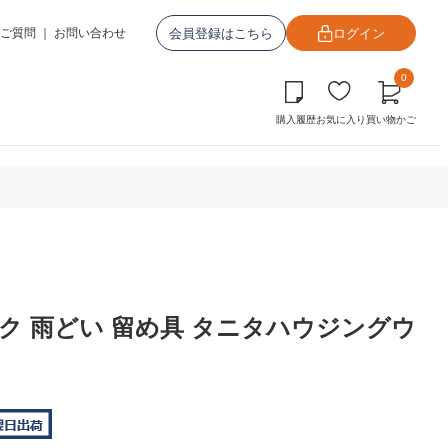
会員登録はこちら
ログイン
ご質問
｜
お問い合わせ
0
購入履歴
お気に入り
買い物かご
ック 雨どい 留め具 タニタハウジングウ