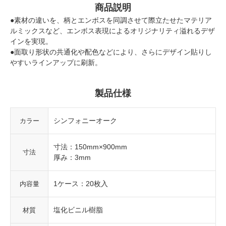
商品説明
●素材の違いを、柄とエンボスを同調させて際立たせたマテリア
ルミックスなど、エンボス表現によるオリジナリティ溢れるデザ
インを実現。
●面取り形状の共通化や配色などにより、さらにデザイン貼りし
やすいラインアップに刷新。
製品仕様
シンフォニーオーク
カラー
寸法：150mm×900mm
寸法
厚み：3mm
1ケース：20枚入
内容量
塩化ビニル樹脂
材質