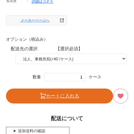
る注意
詳細はコチラ
メーカーページへ
オプション（税込み）
配送先の選択 【選択必須】
数量
ケース
カートに入れる
配送について
追加送料の確認