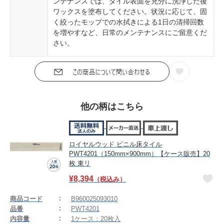
ンテナンスでは、タイル表面を充分に洗浄した後
ワックスを塗布してください。状況に応じて、固
く絞ったモップでの水拭きによる1日の清掃回数
を増やすなど、日常のメンテナンスにご留意くだ
さい。
他の柄はこちら
ロイヤルウッド ビニル床タイル
PWT4201（150mm×900mm）【ケース販売】20
枚 東リ
¥
8,394
（税込み）
商品コード
B960025093010
品番
PWT4201
内容量
1ケース：20枚入