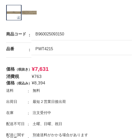
商品コード
B960025093150
品番
PWT4215
¥
7,631
価格
（税抜き）
消費税
¥
763
価格
¥
8,394
（税込み）
送料
無料
出荷日
最短２営業日後出荷
在庫
注文受付中
配送不可日
土曜、日曜、祝日
配送に関す
別途送料がかかる場合があります