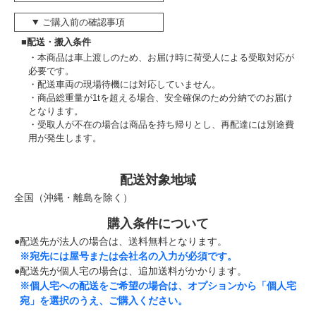
ご購入前の確認事項
■配送・搬入条件
本商品は車上渡しのため、お届け時に荷受人による受取対応が
必要です。
配送車両の現場待機には対応していません。
商品総重量が1tを超える場合、安全確保のため分納でのお届け
となります。
受取人が不在の場合は商品を持ち帰りとし、再配達には別途費
用が発生します。
配送対象地域
全国（沖縄・離島を除く）
購入条件について
●配送先が法人の場合は、送料無料となります。
※宛先には屋号または会社名の入力が必須です。
●配送先が個人宅の場合は、追加送料がかかります。
※個人宅への配送をご希望の場合は、オプションから「個人宅
宛」を選択のうえ、ご購入ください。